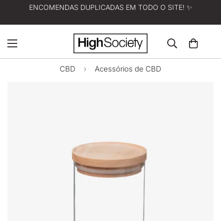
ENCOMENDAS DUPLICADAS EM TODO O SITE! ✨
CBD
Acessórios de CBD