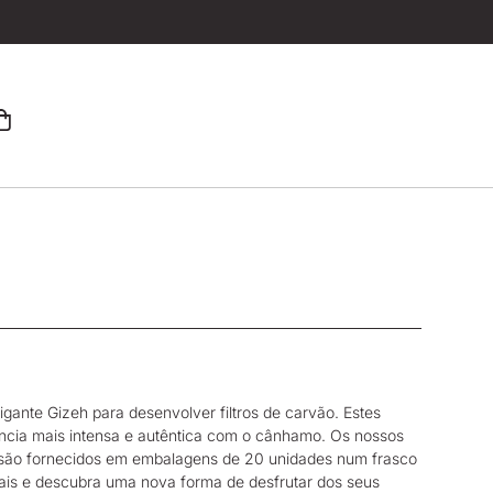
gante Gizeh para desenvolver filtros de carvão. Estes
ncia mais intensa e autêntica com o cânhamo. Os nossos
o são fornecidos em embalagens de 20 unidades num frasco
ais e descubra uma nova forma de desfrutar dos seus