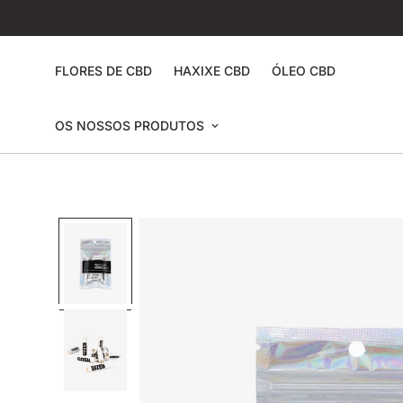
FLORES DE CBD
HAXIXE CBD
ÓLEO CBD
OS NOSSOS PRODUTOS