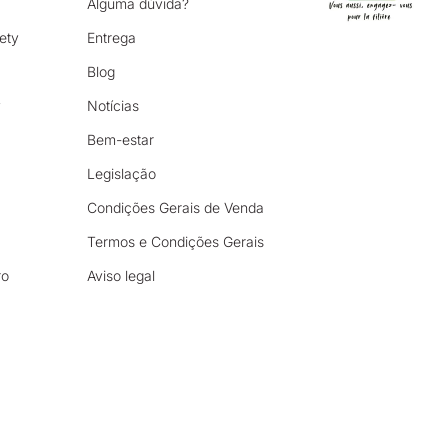
Alguma dúvida?
ety
Entrega
Blog
y
Notícias
Bem-estar
Legislação
Condições Gerais de Venda
Termos e Condições Gerais
ro
Aviso legal