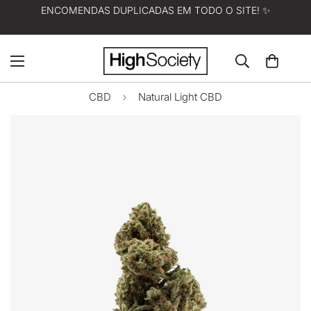
ENCOMENDAS DUPLICADAS EM TODO O SITE! ✨
CBD
Natural Light CBD