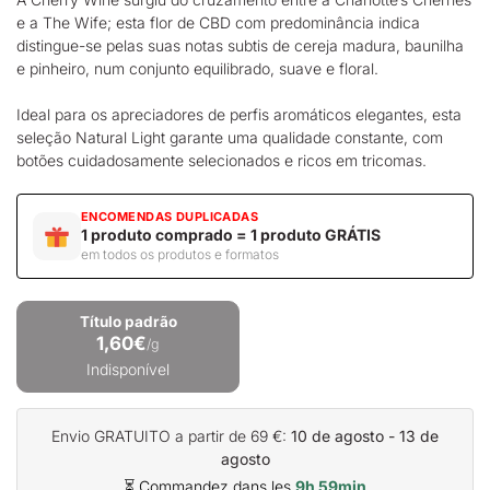
e a The Wife; esta
flor de CBD
com predominância indica
distingue-se pelas suas notas subtis de cereja madura, baunilha
e pinheiro, num conjunto equilibrado, suave e floral.
Ideal para os apreciadores de perfis aromáticos elegantes, esta
seleção Natural Light garante uma qualidade constante, com
botões cuidadosamente selecionados e ricos em tricomas.
ENCOMENDAS DUPLICADAS
1 produto comprado = 1 produto GRÁTIS
em todos os produtos e formatos
Título padrão
1,60€
/g
Indisponível
Envio GRATUITO a partir de 69 €:
10 de agosto - 13 de
agosto
⏳ Commandez dans les
9h 59min