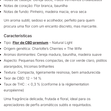
Notas de coração: Flor branca, baunilha
Notas de fundo: Pinheiro, madeira macia, erva seca
Um aroma subtil, sedoso e acolhedor, perfeito para quem
procura uma flor com um encanto discreto, mas marcante.
Características
Tipo:
Flor de CBD premium
– Natural Light
Origem genética: Charlotte’s Cherries × The Wife
Aromas dominantes: Cereja madura, baunilha, madeira suave
Aspecto: Pequenas flores compactas, de cor verde claro, pistilos
alaranjados, tricomas brilhantes
Textura: Compacta, ligeiramente resinosa, bem amadurecida
Teor de CBD: 12 – 14 %
Taux de THC : < 0,3 % (conforme à la réglementation
européenne)
Uma fragrância delicada, frutada e floral, ideal para os
apreciadores de perfis aromáticos subtis e requintados.