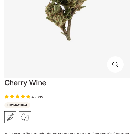
Cherry Wine
4 avis
LUZ NATURAL
A Cherry Wine surgiu do cruzamento entre a Charlotte’s Cherries