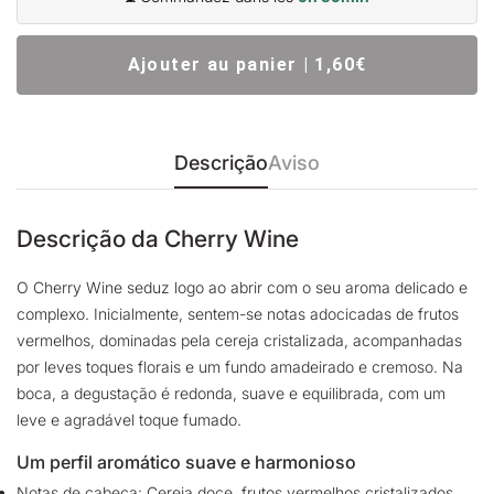
Ajouter au panier | 1,60€
Descrição
Aviso
Descrição da Cherry Wine
O Cherry Wine seduz logo ao abrir com o seu aroma delicado e
complexo. Inicialmente, sentem-se notas adocicadas de frutos
vermelhos, dominadas pela cereja cristalizada, acompanhadas
por leves toques florais e um fundo amadeirado e cremoso. Na
boca, a degustação é redonda, suave e equilibrada, com um
leve e agradável toque fumado.
Um perfil aromático suave e harmonioso
Notas de cabeça: Cereja doce, frutos vermelhos cristalizados