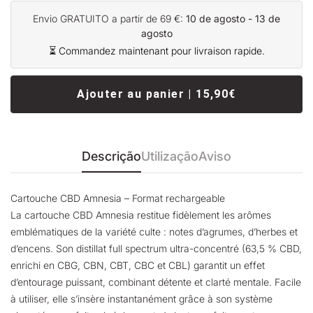
Envio GRATUITO a partir de 69 €:
10 de agosto - 13 de
agosto
⏳ Commandez maintenant pour livraison rapide.
Ajouter au panier | 15,90€
Descrição
Utilização
Aviso
Cartouche CBD Amnesia – Format rechargeable
La cartouche CBD Amnesia restitue fidèlement les arômes
emblématiques de la variété culte : notes d’agrumes, d’herbes et
d’encens. Son distillat full spectrum ultra-concentré (63,5 % CBD,
enrichi en CBG, CBN, CBT, CBC et CBL) garantit un effet
d’entourage puissant, combinant détente et clarté mentale. Facile
à utiliser, elle s’insère instantanément grâce à son système