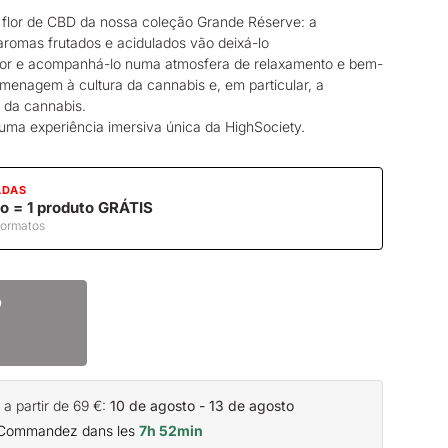
l
flor de CBD
da nossa coleção Grande Réserve: a
romas frutados e acidulados vão deixá-lo
or e acompanhá-lo numa atmosfera de relaxamento e bem-
omenagem à cultura da cannabis e, em particular, a
 da cannabis.
ma experiência imersiva única da HighSociety.
ADAS
o = 1 produto GRÁTIS
formatos
o
 partir de 69 €:
10 de agosto - 13 de agosto
Commandez dans les
7h 52min