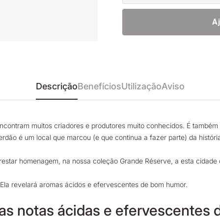
A
Descrição
Benefícios
Utilização
Aviso
encontram muitos criadores e produtores muito conhecidos. É também 
dão é um local que marcou (e que continua a fazer parte) da históri
estar homenagem, na nossa coleção Grande Réserve, a esta cidade
. Ela revelará aromas ácidos e efervescentes de bom humor.
as notas ácidas e efervescentes