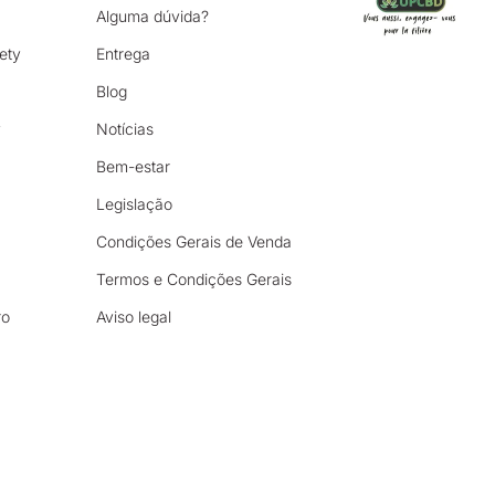
Alguma dúvida?
ety
Entrega
Blog
y
Notícias
Bem-estar
Legislação
Condições Gerais de Venda
Termos e Condições Gerais
ro
Aviso legal