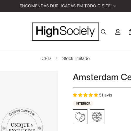
ENCOMENDAS DUPLICADAS EM TODO O SITE! ✨
CBD
Stock limitado
Amsterdam Ce
51 avis
INTERIOR