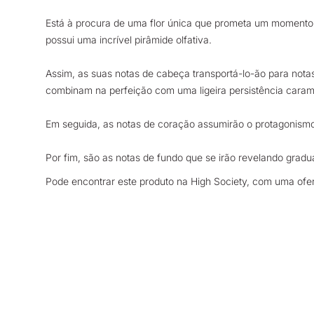
Está à procura de uma flor única que prometa um momento
possui uma incrível pirâmide olfativa.
Assim, as suas notas de cabeça transportá-lo-ão para notas
combinam na perfeição com uma ligeira persistência caram
Em seguida, as notas de coração assumirão o protagonism
Por fim, são as notas de fundo que se irão revelando gra
Pode encontrar este produto na High Society, com uma ofe