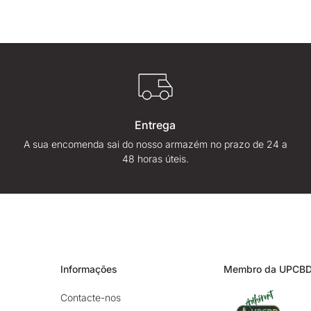
Entrega
A sua encomenda sai do nosso armazém no prazo de 24 a
48 horas úteis.
Informações
Membro da UPCB
Contacte-nos