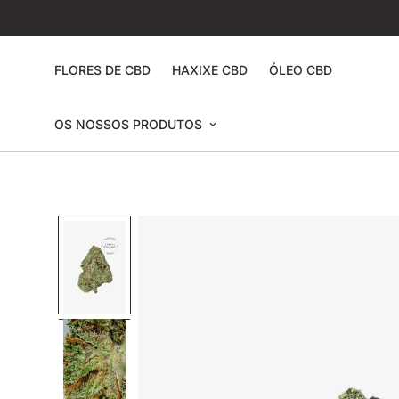
FLORES DE CBD
HAXIXE CBD
ÓLEO CBD
OS NOSSOS PRODUTOS