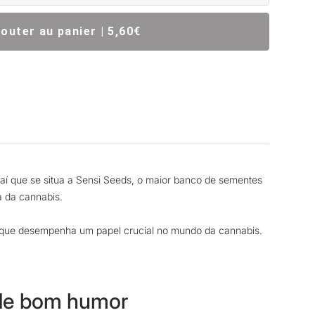
jouter au panier | 5,60€
aí que se situa a Sensi Seeds, o maior banco de sementes
a da cannabis.
 que desempenha um papel crucial no mundo da cannabis.
 de bom humor