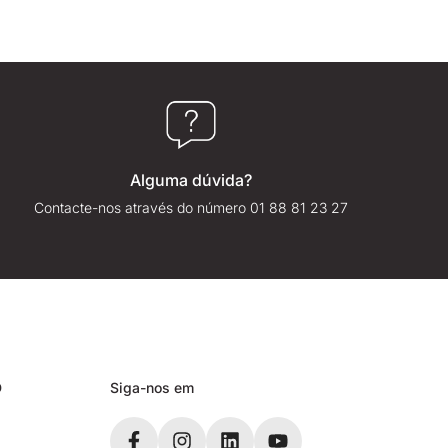
Alguma dúvida?
Contacte-nos através do número 01 88 81 23 27
D
Siga-nos em