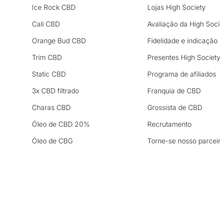
Ice Rock CBD
Lojas High Society
Cali CBD
Avaliação da High Soci
Orange Bud CBD
Fidelidade e indicação
Trim CBD
Presentes High Societ
Static CBD
Programa de afiliados
3x CBD filtrado
Franquia de CBD
Charas CBD
Grossista de CBD
Óleo de CBD 20%
Recrutamento
Óleo de CBG
Torne-se nosso parcei