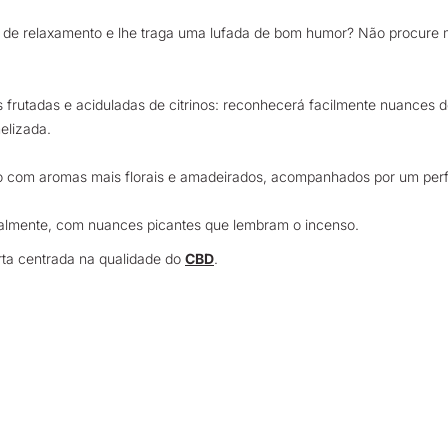
 de relaxamento e lhe traga uma lufada de bom humor? Não procure 
 frutadas e aciduladas de citrinos: reconhecerá facilmente nuances d
elizada.
o com aromas mais florais e amadeirados, acompanhados por um perf
dualmente, com nuances picantes que lembram o incenso.
rta centrada na qualidade do
CBD
.