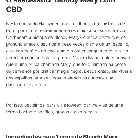
CBD
Nesta época do Halloween, nada melhor do que histórias de
terror para fazer estremecer até os mais corajosos entre vós.
Conhecem a história da Bloody Mary? A lenda conta que, se
pronunciarmos o seu nome treze vezes diante de um espelho,
ela aparecerá no reflexo, com o rosto ensanguentado. Alguns
acreditam que se trata da própria Virgem Maria, outros pensam
que é uma bruxa chamada Mary, que foi queimada há cerca
de cem anos por praticar magia negra. Desde então, ela viveria
nos espelhos para se vingar, matando os curiosos que
ousassem chamá-la.
Por isso, decidimos, para o Halloween, dar-lhe vida de uma
forma bastante pacífica, graças a esta receita.
Ingredientes para 1 copo de Bloody Mary