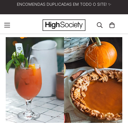
ENCOMENDAS DUPLICADAS EM TODO O SITE! ✨