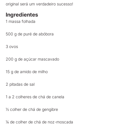
original será um verdadeiro sucesso!
Ingredientes
1 massa folhada
500 g de puré de abóbora
3 ovos
200 g de açúcar mascavado
15 g de amido de milho
2 pitadas de sal
1 a 2 colheres de chá de canela
½ colher de chá de gengibre
¼ de colher de chá de noz-moscada