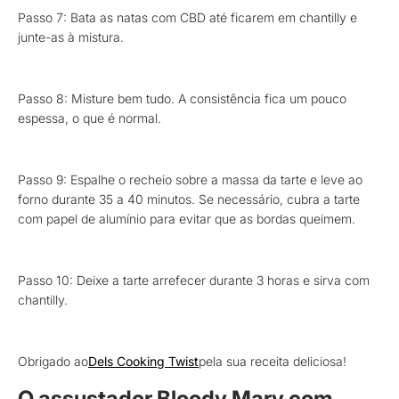
Passo 7: Bata as natas com CBD até ficarem em chantilly e
junte-as à mistura.
Passo 8: Misture bem tudo. A consistência fica um pouco
espessa, o que é normal.
Passo 9: Espalhe o recheio sobre a massa da tarte e leve ao
forno durante 35 a 40 minutos. Se necessário, cubra a tarte
com papel de alumínio para evitar que as bordas queimem.
Passo 10: Deixe a tarte arrefecer durante 3 horas e sirva com
chantilly.
Obrigado ao
Dels Cooking Twist
pela sua receita deliciosa!
O assustador Bloody Mary com