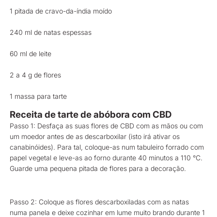
1 pitada de cravo-da-índia moído
240 ml de natas espessas
60 ml de leite
2 a 4 g de flores
1 massa para tarte
Receita de tarte de abóbora com CBD
Passo 1: Desfaça as suas flores de CBD com as mãos ou com
um moedor antes de as descarboxilar (isto irá ativar os
canabinóides). Para tal, coloque-as num tabuleiro forrado com
papel vegetal e leve-as ao forno durante 40 minutos a 110 °C.
Guarde uma pequena pitada de flores para a decoração.
Passo 2: Coloque as flores descarboxiladas com as natas
numa panela e deixe cozinhar em lume muito brando durante 1