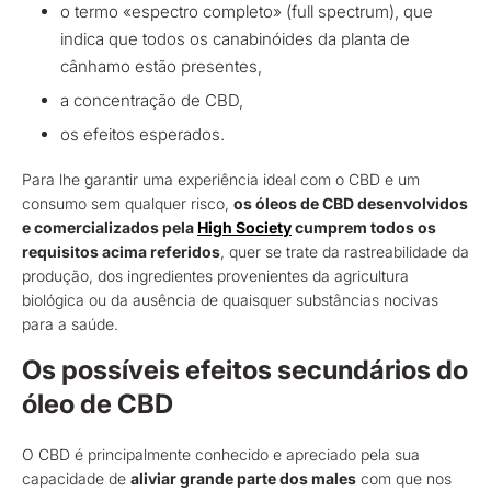
o termo «espectro completo» (full spectrum), que
indica que todos os canabinóides da planta de
cânhamo estão presentes,
a concentração de CBD,
os efeitos esperados.
Para lhe garantir uma experiência ideal com o CBD e um
consumo sem qualquer risco,
os óleos de CBD desenvolvidos
e comercializados pela
High Society
cumprem todos os
requisitos acima referidos
, quer se trate da rastreabilidade da
produção, dos ingredientes provenientes da agricultura
biológica ou da ausência de quaisquer substâncias nocivas
para a saúde.
Os possíveis efeitos secundários do
óleo de CBD
O CBD é principalmente conhecido e apreciado pela sua
capacidade de
aliviar grande parte dos males
com que nos