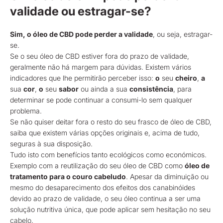
validade ou estragar-se?
Sim, o óleo de CBD pode perder a validade
, ou seja, estragar-
se.
Se o seu óleo de CBD estiver fora do prazo de validade,
geralmente não há margem para dúvidas. Existem vários
indicadores que lhe permitirão perceber isso:
o
seu
cheiro
,
a
sua
cor
,
o
seu
sabor
ou ainda a sua
consistência
, para
determinar se pode continuar a consumi-lo sem qualquer
problema.
Se não quiser deitar fora o resto do seu frasco de óleo de CBD,
saiba que existem várias opções originais e, acima de tudo,
seguras à sua disposição.
Tudo isto com benefícios tanto ecológicos como económicos.
Exemplo com a reutilização do seu óleo de CBD como
óleo de
tratamento para o couro cabeludo
. Apesar da diminuição ou
mesmo do desaparecimento dos efeitos dos canabinóides
devido ao prazo de validade, o seu óleo continua a ser uma
solução nutritiva única, que pode aplicar sem hesitação no seu
cabelo.