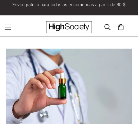
Envio gratuito para todas as encomendas a partir de 60 $