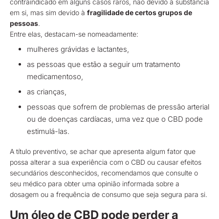
contraindicado em alguns casos raros, não devido à substância
em si, mas sim devido à
fragilidade de certos grupos de
pessoas
.
Entre elas, destacam-se nomeadamente:
mulheres grávidas e lactantes,
as pessoas que estão a seguir um tratamento
medicamentoso,
as crianças,
pessoas que sofrem de problemas de pressão arterial
ou de doenças cardíacas, uma vez que o CBD pode
estimulá-las.
A título preventivo, se achar que apresenta algum fator que
possa alterar a sua experiência com o CBD ou causar efeitos
secundários desconhecidos, recomendamos que consulte o
seu médico para obter uma opinião informada sobre a
dosagem ou a frequência de consumo que seja segura para si.
Um óleo de CBD pode perder a