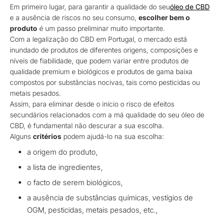
Em primeiro lugar, para garantir a qualidade do seu
óleo de CBD
e a ausência de riscos no seu consumo,
escolher bem o
produto
é um passo preliminar muito importante.
Com a legalização do CBD em Portugal, o mercado está
inundado de produtos de diferentes origens, composições e
níveis de fiabilidade, que podem variar entre produtos de
qualidade premium e biológicos e produtos de gama baixa
compostos por substâncias nocivas, tais como pesticidas ou
metais pesados.
Assim, para eliminar desde o início o risco de efeitos
secundários relacionados com a má qualidade do seu óleo de
CBD, é fundamental não descurar a sua escolha.
Alguns
critérios
podem ajudá-lo na sua escolha:
a origem do produto,
a lista de ingredientes,
o facto de serem biológicos,
a ausência de substâncias químicas, vestígios de
OGM, pesticidas, metais pesados, etc.,