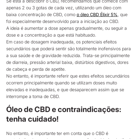
Se está a descobrir o CBD, recomendamos que comece com
apenas 2 ou 3 gotas de cada vez, utilizando um óleo com
baixa concentração de CBD, como
o óleo CBD Élixir 5%
, que
foi especialmente desenvolvido para a iniciação ao CBD.
A ideia é aumentar a dose apenas gradualmente, ou seguir a
dose e a concentração a que está habituado.
Em caso de dosagem inadequada, os potenciais efeitos
secundários que poderá sentir são totalmente inofensivos para
a sua saúde e de gravidade reduzida. Trata-se principalmente
de diarreia, pressão arterial baixa, distúrbios digestivos, dores
de cabeça e perda de apetite.
No entanto, é importante referir que estes efeitos secundários
ocorrem principalmente quando se utilizam doses muito
elevadas e inadequadas, e que desaparecem assim que se
interrompe a toma de CBD.
Óleo de CBD e contraindicações:
tenha cuidado!
No entanto, é importante ter em conta que o CBD é