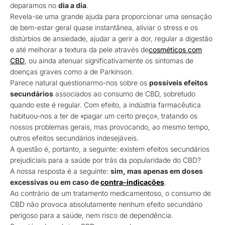
deparamos no
dia a dia
.
Revela-se uma grande ajuda para proporcionar uma sensação
de bem-estar geral quase instantânea, aliviar o stress e os
distúrbios de ansiedade, ajudar a gerir a dor, regular a digestão
e até melhorar a textura da pele através de
cosméticos com
CBD
, ou ainda atenuar significativamente os sintomas de
doenças graves como a de Parkinson.
Parece natural questionarmo-nos sobre os
possíveis efeitos
secundários
associados ao consumo de CBD, sobretudo
quando este é regular. Com efeito, a indústria farmacêutica
habituou-nos a ter de «pagar um certo preço», tratando os
nossos problemas gerais, mas provocando, ao mesmo tempo,
outros efeitos secundários indesejáveis.
A questão é, portanto, a seguinte: existem efeitos secundários
prejudiciais para a saúde por trás da popularidade do CBD?
A nossa resposta é a seguinte:
sim, mas apenas em doses
excessivas ou em caso de
contra-indicações
.
Ao contrário de um tratamento medicamentoso, o consumo de
CBD não provoca absolutamente nenhum efeito secundário
perigoso para a saúde, nem risco de dependência.