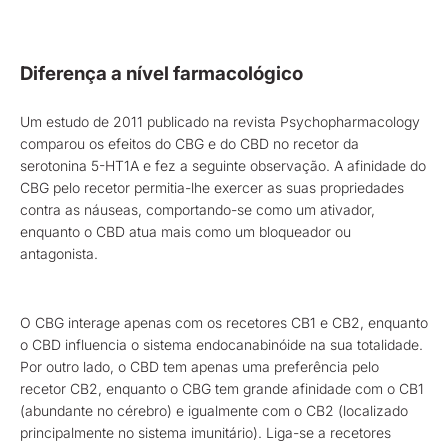
Diferença a nível farmacológico
Um estudo de 2011 publicado na revista Psychopharmacology
comparou os efeitos do CBG e do CBD no recetor da
serotonina 5-HT1A e fez a seguinte observação. A afinidade do
CBG pelo recetor permitia-lhe exercer as suas propriedades
contra as náuseas, comportando-se como um ativador,
enquanto o CBD atua mais como um bloqueador ou
antagonista.
O CBG interage apenas com os recetores CB1 e CB2, enquanto
o CBD influencia o sistema endocanabinóide na sua totalidade.
Por outro lado, o CBD tem apenas uma preferência pelo
recetor CB2, enquanto o CBG tem grande afinidade com o CB1
(abundante no cérebro) e igualmente com o CB2 (localizado
principalmente no sistema imunitário). Liga-se a recetores