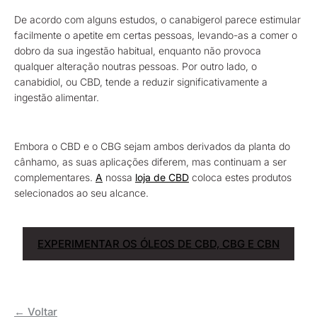
De acordo com alguns estudos, o canabigerol parece estimular
facilmente o apetite em certas pessoas, levando-as a comer o
dobro da sua ingestão habitual, enquanto não provoca
qualquer alteração noutras pessoas. Por outro lado, o
canabidiol, ou CBD, tende a reduzir significativamente a
ingestão alimentar.
Embora o CBD e o CBG sejam ambos derivados da planta do
cânhamo, as suas aplicações diferem, mas continuam a ser
complementares.
A
nossa
loja de CBD
coloca estes produtos
selecionados ao seu alcance.
EXPERIMENTAR OS ÓLEOS DE CBD, CBG E CBN
← Voltar