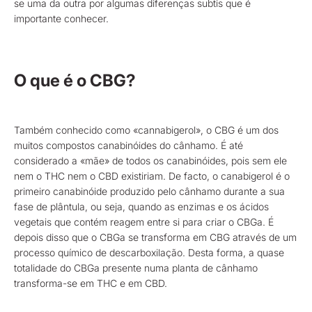
se uma da outra por algumas diferenças subtis que é
importante conhecer.
O que é o CBG?
Também conhecido como «cannabigerol», o CBG é um dos
muitos compostos canabinóides do cânhamo. É até
considerado a «mãe» de todos os canabinóides, pois sem ele
nem o THC nem o CBD existiriam. De facto, o canabigerol é o
primeiro canabinóide produzido pelo cânhamo durante a sua
fase de plântula, ou seja, quando as enzimas e os ácidos
vegetais que contém reagem entre si para criar o CBGa. É
depois disso que o CBGa se transforma em CBG através de um
processo químico de descarboxilação. Desta forma, a quase
totalidade do CBGa presente numa planta de cânhamo
transforma-se em THC e em CBD.