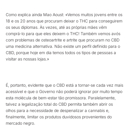
Como explica ainda Mao Aoust: «Vemos muitos jovens entre os
18 e os 20 anos que procuram deixar o THC para conseguirem
os seus diplomas. Às vezes, até as próprias mães vêm
comprá-lo para que eles deixem o THC! Também vemos avós
com problemas de osteoartrite e artrite que procuram no CBD
uma medicina alternativa. Não existe um perfil definido para o
CBD, porque hoje em dia temos todos os tipos de pessoas a
visitar as nossas lojas.»
É, portanto, evidente que o CBD está a tornar-se cada vez mais
acessível e que o Governo não poderá ignorar por muito tempo
esta molécula de bem-estar tão promissora. Paralelamente,
talvez a legalização total do CBD permita também abrir os
olhos para a necessidade de despenalizar a cannabis e,
finalmente, limitar os produtos duvidosos provenientes do
mercado negro.