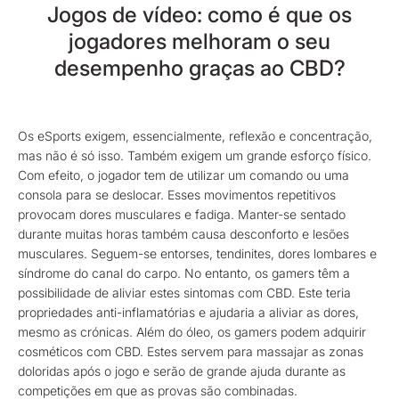
Jogos de vídeo: como é que os
jogadores melhoram o seu
desempenho graças ao CBD?
Os eSports exigem, essencialmente, reflexão e concentração,
mas não é só isso. Também exigem um grande esforço físico.
Com efeito, o jogador tem de utilizar um comando ou uma
consola para se deslocar. Esses movimentos repetitivos
provocam dores musculares e fadiga. Manter-se sentado
durante muitas horas também causa desconforto e lesões
musculares. Seguem-se entorses, tendinites, dores lombares e
síndrome do canal do carpo. No entanto, os gamers têm a
possibilidade de aliviar estes sintomas com CBD. Este teria
propriedades anti-inflamatórias e ajudaria a aliviar as dores,
mesmo as crónicas. Além do óleo, os gamers podem adquirir
cosméticos com CBD. Estes servem para massajar as zonas
doloridas após o jogo e serão de grande ajuda durante as
competições em que as provas são combinadas.