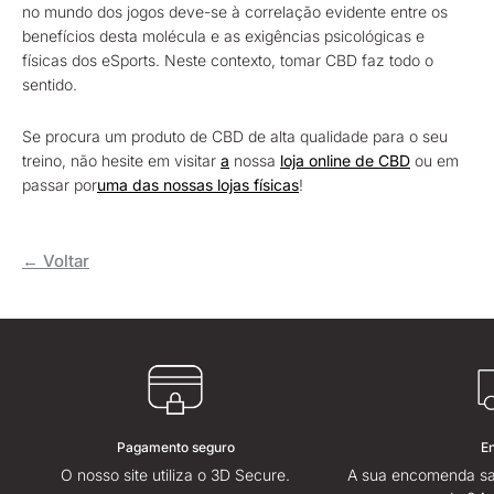
no mundo dos jogos deve-se à correlação evidente entre os
benefícios desta molécula e as exigências psicológicas e
físicas dos eSports. Neste contexto, tomar CBD faz todo o
sentido.
Se procura um produto de CBD de alta qualidade para o seu
treino, não hesite em visitar
a
nossa
loja online de CBD
ou em
passar por
uma das nossas lojas físicas
!
← Voltar
Pagamento seguro
E
O nosso site utiliza o 3D Secure.
A sua encomenda sa