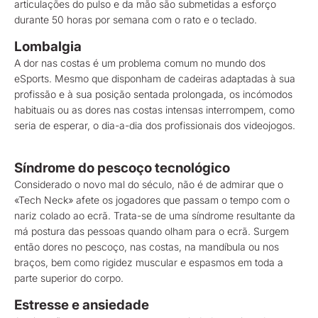
articulações do pulso e da mão são submetidas a esforço
durante 50 horas por semana com o rato e o teclado.
Lombalgia
A dor nas costas é um problema comum no mundo dos
eSports. Mesmo que disponham de cadeiras adaptadas à sua
profissão e à sua posição sentada prolongada, os incómodos
habituais ou as dores nas costas intensas interrompem, como
seria de esperar, o dia-a-dia dos profissionais dos videojogos.
Síndrome do pescoço tecnológico
Considerado o novo mal do século, não é de admirar que o
«Tech Neck» afete os jogadores que passam o tempo com o
nariz colado ao ecrã. Trata-se de uma síndrome resultante da
má postura das pessoas quando olham para o ecrã. Surgem
então dores no pescoço, nas costas, na mandíbula ou nos
braços, bem como rigidez muscular e espasmos em toda a
parte superior do corpo.
Estresse e ansiedade