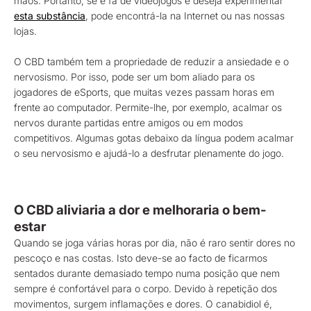
mãos. Portanto, se é fã de videojogos e deseja experimentar
esta substância
, pode encontrá-la na Internet ou nas nossas
lojas.
O CBD também tem a propriedade de reduzir a ansiedade e o
nervosismo. Por isso, pode ser um bom aliado para os
jogadores de eSports, que muitas vezes passam horas em
frente ao computador. Permite-lhe, por exemplo, acalmar os
nervos durante partidas entre amigos ou em modos
competitivos. Algumas gotas debaixo da língua podem acalmar
o seu nervosismo e ajudá-lo a desfrutar plenamente do jogo.
O CBD aliviaria a dor e melhoraria o bem-
estar
Quando se joga várias horas por dia, não é raro sentir dores no
pescoço e nas costas. Isto deve-se ao facto de ficarmos
sentados durante demasiado tempo numa posição que nem
sempre é confortável para o corpo. Devido à repetição dos
movimentos, surgem inflamações e dores. O canabidiol é,