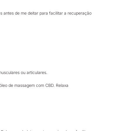
 antes de me deitar para facilitar a recuperação
musculares ou articulares.
m óleo de massagem com CBD. Relaxa