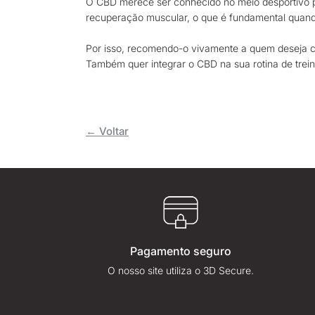
O CBD merece ser conhecido no meio desportivo pel
recuperação muscular, o que é fundamental quand
Por isso, recomendo-o vivamente a quem deseja c
Também quer integrar o CBD na sua rotina de trei
← Voltar
Pagamento seguro
O nosso site utiliza o 3D Secure.