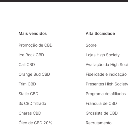
Mais vendidos
Alta Sociedade
Promoção de CBD
Sobre
Ice Rock CBD
Lojas High Society
Cali CBD
Avaliação da High Soci
Orange Bud CBD
Fidelidade e indicação
Trim CBD
Presentes High Societ
Static CBD
Programa de afiliados
3x CBD filtrado
Franquia de CBD
Charas CBD
Grossista de CBD
Óleo de CBD 20%
Recrutamento