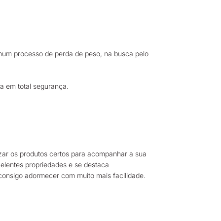
s num processo de perda de peso, na busca pelo
aça em total segurança.
izar os produtos certos para acompanhar a sua
celentes propriedades e se destaca
 consigo adormecer com muito mais facilidade.