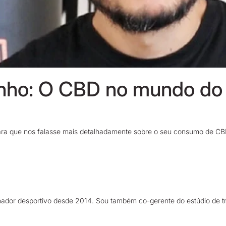
nho: O CBD no mundo do 
ara que nos falasse mais detalhadamente sobre o seu consumo de C
ador desportivo desde 2014. Sou também co-gerente do estúdio de t