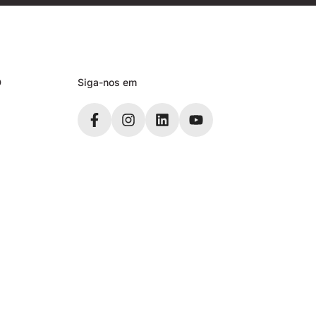
D
Siga-nos em