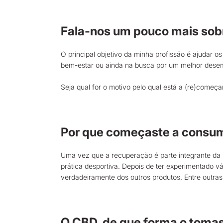
Fala-nos um pouco mais sobr
O principal objetivo da minha profissão é ajudar 
bem-estar ou ainda na busca por um melhor des
Seja qual for o motivo pelo qual está a (re)começa
Por que começaste a consu
Uma vez que a recuperação é parte integrante da s
prática desportiva. Depois de ter experimentado v
verdadeiramente dos outros produtos. Entre outra
O CBD, de que forma o toma