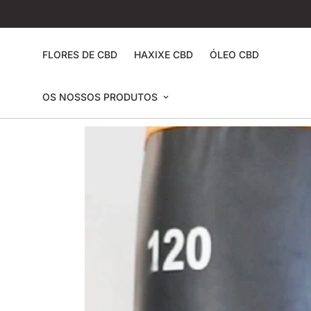
FLORES DE CBD
HAXIXE CBD
ÓLEO CBD
OS NOSSOS PRODUTOS