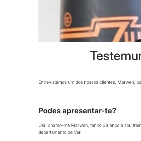
Testemu
Entrevistámos um dos nossos clientes, Marwen, p
Podes apresentar-te?
Olá, chamo-me Marwen, tenho 38 anos e sou trein
departamento de Var.