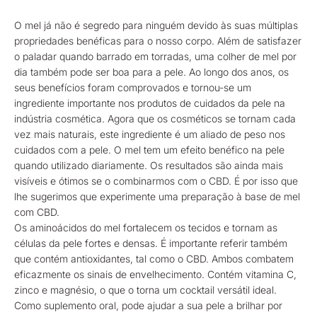
O mel já não é segredo para ninguém devido às suas múltiplas
propriedades benéficas para o nosso corpo. Além de satisfazer
o paladar quando barrado em torradas, uma colher de mel por
dia também pode ser boa para a pele. Ao longo dos anos, os
seus benefícios foram comprovados e tornou-se um
ingrediente importante nos produtos de cuidados da pele na
indústria cosmética. Agora que os cosméticos se tornam cada
vez mais naturais, este ingrediente é um aliado de peso nos
cuidados com a pele. O mel tem um efeito benéfico na pele
quando utilizado diariamente. Os resultados são ainda mais
visíveis e ótimos se o combinarmos com o CBD. É por isso que
lhe sugerimos que experimente uma preparação à base de mel
com CBD.
Os aminoácidos do mel fortalecem os tecidos e tornam as
células da pele fortes e densas. É importante referir também
que contém antioxidantes, tal como o CBD. Ambos combatem
eficazmente os sinais de envelhecimento. Contém vitamina C,
zinco e magnésio, o que o torna um cocktail versátil ideal.
Como suplemento oral, pode ajudar a sua pele a brilhar por