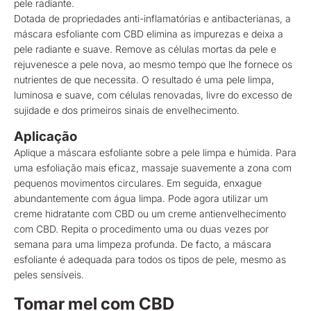
pele radiante.
Dotada de propriedades anti-inflamatórias e antibacterianas, a
máscara esfoliante com CBD elimina as impurezas e deixa a
pele radiante e suave. Remove as células mortas da pele e
rejuvenesce a pele nova, ao mesmo tempo que lhe fornece os
nutrientes de que necessita. O resultado é uma pele limpa,
luminosa e suave, com células renovadas, livre do excesso de
sujidade e dos primeiros sinais de envelhecimento.
Aplicação
Aplique a máscara esfoliante sobre a pele limpa e húmida. Para
uma esfoliação mais eficaz, massaje suavemente a zona com
pequenos movimentos circulares. Em seguida, enxague
abundantemente com água limpa. Pode agora utilizar um
creme hidratante com CBD ou um creme antienvelhecimento
com CBD. Repita o procedimento uma ou duas vezes por
semana para uma limpeza profunda. De facto, a máscara
esfoliante é adequada para todos os tipos de pele, mesmo as
peles sensíveis.
Tomar mel com CBD