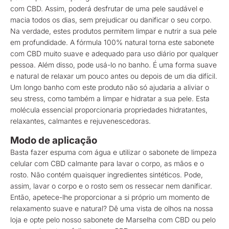
com CBD. Assim, poderá desfrutar de uma pele saudável e
macia todos os dias, sem prejudicar ou danificar o seu corpo.
Na verdade, estes produtos permitem limpar e nutrir a sua pele
em profundidade. A fórmula 100% natural torna este sabonete
com CBD muito suave e adequado para uso diário por qualquer
pessoa. Além disso, pode usá-lo no banho. É uma forma suave
e natural de relaxar um pouco antes ou depois de um dia difícil.
Um longo banho com este produto não só ajudaria a aliviar o
seu stress, como também a limpar e hidratar a sua pele. Esta
molécula essencial proporcionaria propriedades hidratantes,
relaxantes, calmantes e rejuvenescedoras.
Modo de aplicação
Basta fazer espuma com água e utilizar o sabonete de limpeza
celular com CBD calmante para lavar o corpo, as mãos e o
rosto. Não contém quaisquer ingredientes sintéticos. Pode,
assim, lavar o corpo e o rosto sem os ressecar nem danificar.
Então, apetece-lhe proporcionar a si próprio um momento de
relaxamento suave e natural? Dê uma vista de olhos na nossa
loja e opte pelo nosso sabonete de Marselha com CBD ou pelo