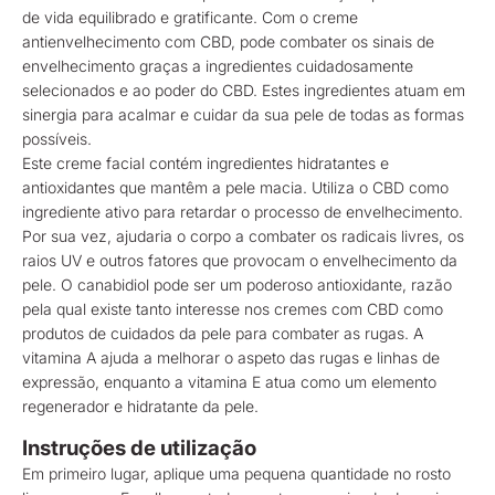
de vida equilibrado e gratificante. Com o creme
antienvelhecimento com CBD, pode combater os sinais de
envelhecimento graças a ingredientes cuidadosamente
selecionados e ao poder do CBD. Estes ingredientes atuam em
sinergia para acalmar e cuidar da sua pele de todas as formas
possíveis.
Este creme facial contém ingredientes hidratantes e
antioxidantes que mantêm a pele macia. Utiliza o CBD como
ingrediente ativo para retardar o processo de envelhecimento.
Por sua vez, ajudaria o corpo a combater os radicais livres, os
raios UV e outros fatores que provocam o envelhecimento da
pele. O canabidiol pode ser um poderoso antioxidante, razão
pela qual existe tanto interesse nos cremes com CBD como
produtos de cuidados da pele para combater as rugas. A
vitamina A ajuda a melhorar o aspeto das rugas e linhas de
expressão, enquanto a vitamina E atua como um elemento
regenerador e hidratante da pele.
Instruções de utilização
Em primeiro lugar, aplique uma pequena quantidade no rosto