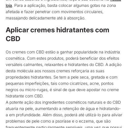
loja
. Para a aplicação, basta colocar algumas gotas na zona
afetada e fazer penetrar com movimentos circulares,
massajando delicadamente até à absorção.
Aplicar cremes hidratantes com
CBD
Os cremes com CBD estão a ganhar popularidade na indústria
cosmética. Com estes produtos, poderá beneficiar dos efeitos
versáteis calmantes, relaxantes e hidratantes do CBD. A adição
desta molécula aos nossos cremes reforçaria as suas
propriedades hidratantes. Se tem a pele seca, gretada e com
pequenas imperfeições, tais como cicatrizes, acne, pontos
negros ou micro-rugas, é sinal de que deve apostar no creme
hidratante com CBD.
A potente ação dos ingredientes cosméticos naturais e do CBD
atuaria na pele, aumentando a retenção de água e hidratando-
a em profundidade. Além disso, poderá até utilizá-lo para aliviar
problemas de pele como a psoríase e o eczema, que são
frequentemente particularmente sensíveis, uma vez que possui