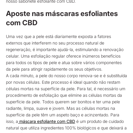
nosso sabonete esfoliante com CBD.
Aposte nas máscaras esfoliantes
com CBD
Uma vez que a pele está diariamente exposta a fatores
externos que interferem no seu processo natural de
regeneração, é importante ajudá-la, estimulando a renovação
celular. Uma esfoliação regular oferece inúmeros benefícios
para todos os tipos de pele e atua sobre vários componentes
da pele para atingir rapidamente os seus objetivos.
A cada minuto, a pele do nosso corpo renova-se e é substituída
por novas células. Este processo é ideal quando não restam
células mortas na superfície da pele. Para tal, é necessário um
procedimento de esfoliação que elimine as células mortas da
superfície da pele. Todos querem ser bonitos e ter uma pele
radiante, limpa, suave e jovem. Mas as células mortas na
superfície da pele têm um aspeto baço e acinzentado. Para
isso, a
máscara esfoliante com CBD
é um produto de cuidado
natural que utiliza ingredientes 100% biológicos e que deixará a