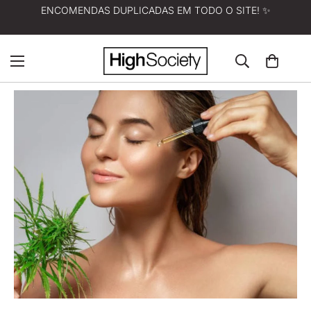
ENCOMENDAS DUPLICADAS EM TODO O SITE! ✨