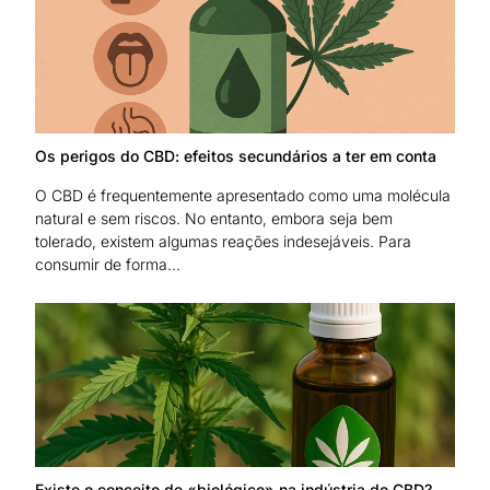
Os perigos do CBD: efeitos secundários a ter em conta
O CBD é frequentemente apresentado como uma molécula
natural e sem riscos. No entanto, embora seja bem
tolerado, existem algumas reações indesejáveis. Para
consumir de forma...
Existe o conceito de «biológico» na indústria do CBD?