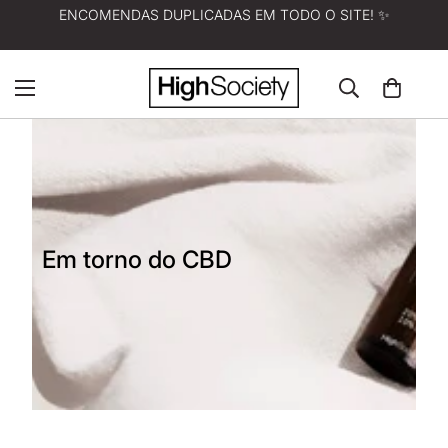
ENCOMENDAS DUPLICADAS EM TODO O SITE! ✨
Em torno do CBD