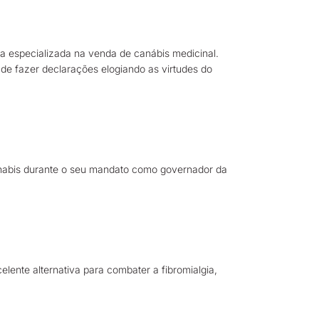
sa especializada na venda de canábis medicinal.
de fazer declarações elogiando as virtudes do
nnabis durante o seu mandato como governador da
ente alternativa para combater a fibromialgia,