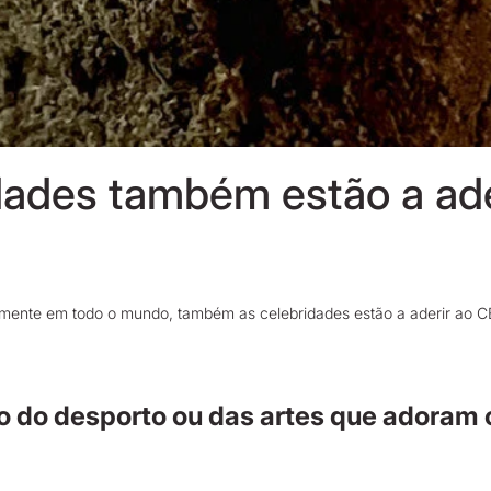
dades também estão a ad
amente em todo o mundo, também as celebridades estão a aderir ao 
o do desporto ou das artes que adoram