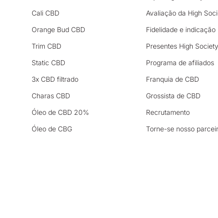
Cali CBD
Avaliação da High Soci
Orange Bud CBD
Fidelidade e indicação
Trim CBD
Presentes High Societ
Static CBD
Programa de afiliados
3x CBD filtrado
Franquia de CBD
Charas CBD
Grossista de CBD
Óleo de CBD 20%
Recrutamento
Óleo de CBG
Torne-se nosso parcei