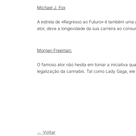
Michael J. Fox
A estrela de «Regresso ao Futuro» é também uma gr
ator, deve a longevidade da sua carreira ao cons
Morgan Freeman:
O famoso ator não hesita em tomar a iniciativa q
legalização da cannabis. Tal como Lady Gaga, ele 
← Voltar