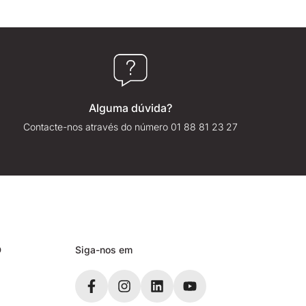
Alguma dúvida?
Contacte-nos através do número 01 88 81 23 27
D
Siga-nos em