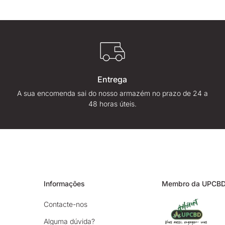
Entrega
A sua encomenda sai do nosso armazém no prazo de 24 a
48 horas úteis.
Informações
Membro da UPCB
Contacte-nos
Alguma dúvida?