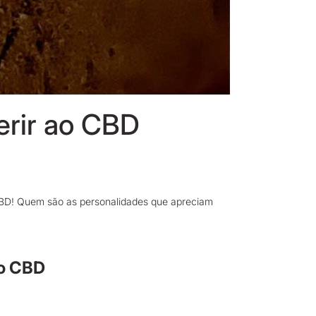
erir ao CBD
CBD! Quem são as personalidades que apreciam
 o CBD