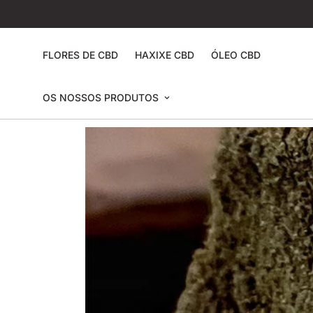
FLORES DE CBD
HAXIXE CBD
ÓLEO CBD
OS NOSSOS PRODUTOS