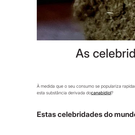
As celebri
À medida que o seu consumo se populariza rapid
esta substância derivada do
canabidiol
?
Estas celebridades do mund