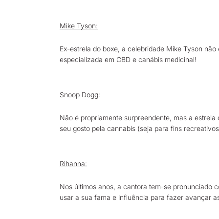
Mike Tyson:
Ex-estrela do boxe, a celebridade Mike Tyson não 
especializada em CBD e canábis medicinal!
Snoop Dogg:
Não é propriamente surpreendente, mas a estrela
seu gosto pela cannabis (seja para fins recreativo
Rihanna:
Nos últimos anos, a cantora tem-se pronunciado c
usar a sua fama e influência para fazer avançar as