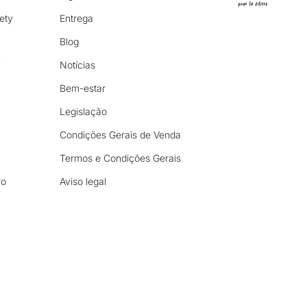
ety
Entrega
Blog
y
Notícias
Bem-estar
Legislação
Condições Gerais de Venda
Termos e Condições Gerais
ro
Aviso legal