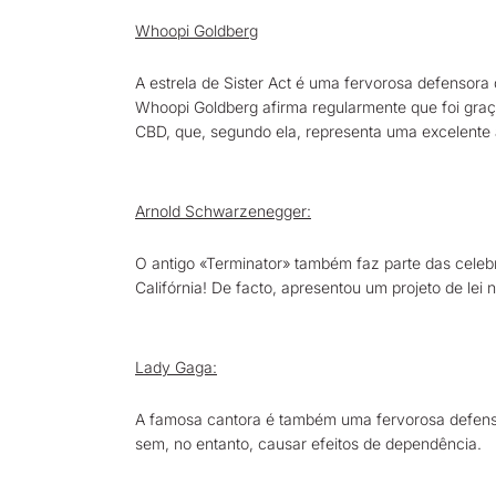
Whoopi Goldberg
A estrela de Sister Act é uma fervorosa defensor
Whoopi Goldberg afirma regularmente que foi graç
CBD, que, segundo ela, representa uma excelente a
Arnold Schwarzenegger:
O antigo «Terminator» também faz parte das cele
Califórnia! De facto, apresentou um projeto de lei
Lady Gaga:
A famosa cantora é também uma fervorosa defensor
sem, no entanto, causar efeitos de dependência.