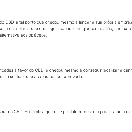
a do CBD, a tal ponto que chegou mesmo a lançar a sua própria empre
as a esta planta que conseguiu superar um glaucoma: aliás, não pára 
lternativa aos opiáceos.
bridades a favor do CBD, e chegou mesmo a conseguir legalizar a ca
 nesse sentido, que acabou por ser aprovado.
a do CBD. Ela explica que este produto representa para ela uma excel