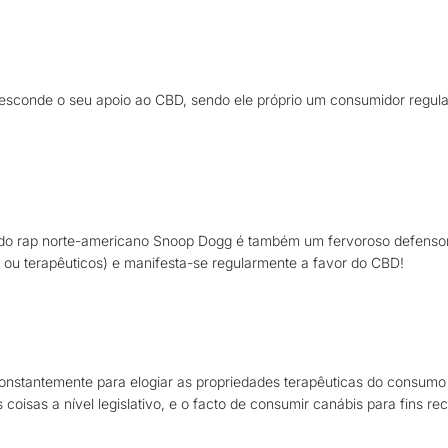
esconde o seu apoio ao CBD, sendo ele próprio um consumidor regular.
 do rap norte-americano Snoop Dogg é também um fervoroso defensor
s ou terapêuticos) e manifesta-se regularmente a favor do CBD!
onstantemente para elogiar as propriedades terapêuticas do consumo
 coisas a nível legislativo, e o facto de consumir canábis para fins r