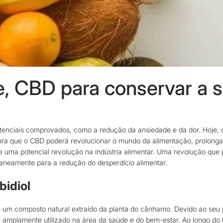
, CBD para conservar a s
tenciais comprovados, como a redução da ansiedade e da dor. Hoje, 
ora que o CBD poderá revolucionar o mundo da alimentação, prolonga
e uma potencial revolução na indústria alimentar. Uma revolução qu
taneamente para a redução do desperdício alimentar.
bidiol
um composto natural extraído da planta do cânhamo. Devido ao seu po
 é amplamente utilizado na área da saúde e do bem-estar. Ao longo d