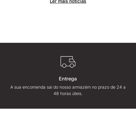
Ler mais notícias
Entrega
A sua encomenda sai do nosso armazém no prazo de 24 a
48 horas úteis.