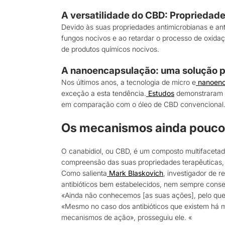
A versatilidade do CBD: Propriedade
Devido às suas propriedades antimicrobianas e ant
fungos nocivos e ao retardar o processo de oxidaç
de produtos químicos nocivos.
A nanoencapsulação: uma solução 
Nos últimos anos, a tecnologia de micro e
nanoenc
exceção a esta tendência.
Estudos
demonstraram q
em comparação com o óleo de CBD convencional
Os mecanismos ainda pouco
O canabidiol, ou CBD, é um composto multifacetad
compreensão das suas propriedades terapêuticas, 
Como salienta
Mark Blaskovich
, investigador de 
antibióticos bem estabelecidos, nem sempre con
«Ainda não conhecemos [as suas ações], pelo que 
«Mesmo no caso dos antibióticos que existem há 
mecanismos de ação», prosseguiu ele. «