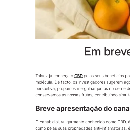
Em breve
Talvez já conheça o
CBD
pelos seus benefícios po
molécula. De facto, os investigadores sugerem ag
perspetiva, propomos mergulhar juntos no cerne d
conservamos as nossas frutas, contribuindo simul
Breve apresentação do cana
O canabidiol, vulgarmente conhecido como CBD, é 
como pelas suas propriedades anti-inflamatórias,