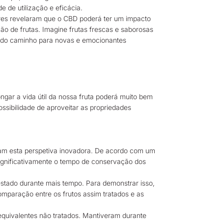
e de utilização e eficácia.
nares revelaram que o CBD poderá ter um impacto
o de frutas. Imagine frutas frescas e saborosas
rindo caminho para novas e emocionantes
ngar a vida útil da nossa fruta poderá muito bem
ssibilidade de aproveitar as propriedades
aram esta perspetiva inovadora. De acordo com um
significativamente o tempo de conservação dos
estado durante mais tempo. Para demonstrar isso,
comparação entre os frutos assim tratados e as
quivalentes não tratados. Mantiveram durante