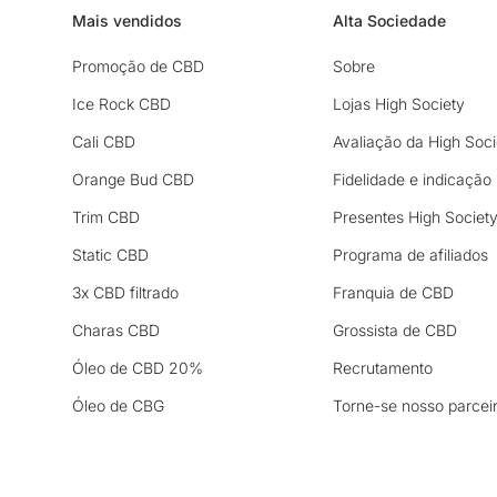
Mais vendidos
Alta Sociedade
Promoção de CBD
Sobre
Ice Rock CBD
Lojas High Society
Cali CBD
Avaliação da High Soci
Orange Bud CBD
Fidelidade e indicação
Trim CBD
Presentes High Societ
Static CBD
Programa de afiliados
3x CBD filtrado
Franquia de CBD
Charas CBD
Grossista de CBD
Óleo de CBD 20%
Recrutamento
Óleo de CBG
Torne-se nosso parcei