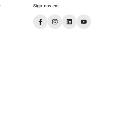
D
Siga-nos em