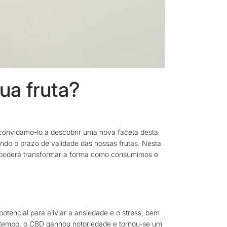
ua fruta?
convidamo-lo a descobrir uma nova faceta desta
ndo o prazo de validade das nossas frutas. Nesta
e poderá transformar a forma como consumimos e
tencial para aliviar a ansiedade e o stress, bem
o tempo, o CBD ganhou notoriedade e tornou-se um