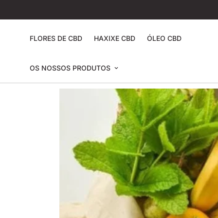
FLORES DE CBD
HAXIXE CBD
ÓLEO CBD
OS NOSSOS PRODUTOS