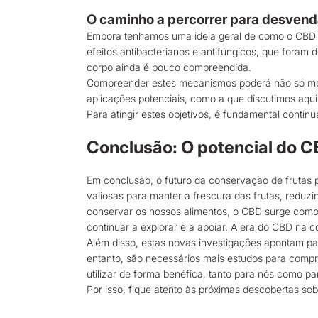
O caminho a percorrer para desvend
Embora tenhamos uma ideia geral de como o CBD a
efeitos antibacterianos e antifúngicos, que fora
corpo ainda é pouco compreendida.
Compreender estes mecanismos poderá não só mel
aplicações potenciais, como a que discutimos aqui:
Para atingir estes objetivos, é fundamental conti
Conclusão: O potencial do 
Em conclusão, o futuro da conservação de frutas 
valiosas para manter a frescura das frutas, reduz
conservar os nossos alimentos, o CBD surge como
continuar a explorar e a apoiar. A era do CBD na
Além disso, estas novas investigações apontam 
entanto, são necessários mais estudos para comp
utilizar de forma benéfica, tanto para nós como pa
Por isso, fique atento às próximas descobertas s