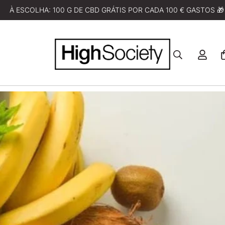
À ESCOLHA: 100 G DE CBD GRÁTIS POR CADA 100 € GASTOS 🎁