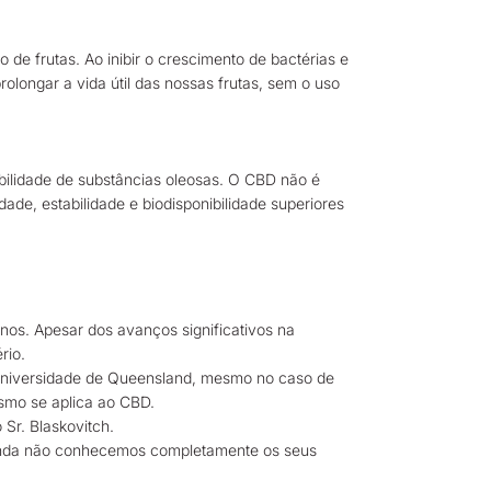
de frutas. Ao inibir o crescimento de bactérias e
longar a vida útil das nossas frutas, sem o uso
ilidade de substâncias oleosas. O CBD não é
e, estabilidade e biodisponibilidade superiores
os. Apesar dos avanços significativos na
rio.
a Universidade de Queensland, mesmo no caso de
smo se aplica ao CBD.
Sr. Blaskovitch.
ainda não conhecemos completamente os seus