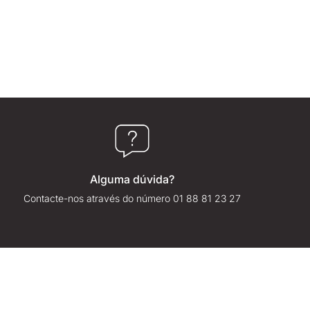
Alguma dúvida?
Contacte-nos através do número 01 88 81 23 27