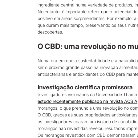
ingrediente central numa variedade de produtos, i
No entanto, é importante referir que o potencial 
positivo em áreas surpreendentes. Por exemplo, a
que duram mais tempo, preservando os seus nutrie
descobertas.
O CBD: uma revolução no mu
Numa era em que a sustentabilidade e a naturalidad
ser o próximo grande passo na inovação alimentar.
antibacterianas e antioxidantes do CBD para mante
Investigação científica promissora
Investigadores visionários da Universidade Thamma
estudo recentemente publicado na revista ACS Ap
morangos, o que prenuncia uma revolução no domí
O CBD, graças às suas propriedades antioxidantes 
os investigadores criaram um isolado de canabidiol
morangos não revestidas revelou resultados impre
Os morangos revestidos com CBD demonstraram uma