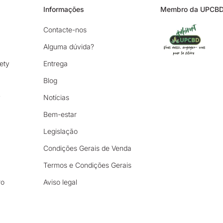
Informações
Membro da UPCB
Contacte-nos
Alguma dúvida?
ety
Entrega
Blog
y
Notícias
Bem-estar
Legislação
Condições Gerais de Venda
Termos e Condições Gerais
ro
Aviso legal