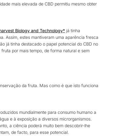
ntidade mais elevada de CBD permitiu mesmo obter
harvest Biology and Technology*
já tinha
ana. Assim, estes mantiveram uma aparência fresca
ação já tinha destacado o papel potencial do CBD no
 fruta por mais tempo, de forma natural e sem
nservação da fruta. Mas como é que isto funciona
s produzidos mundialmente para consumo humano a
e água e à exposição a diversos microrganismos.
nto, a ciência poderá muito bem descobrir-lhe
tam, de facto, para esse potencial.