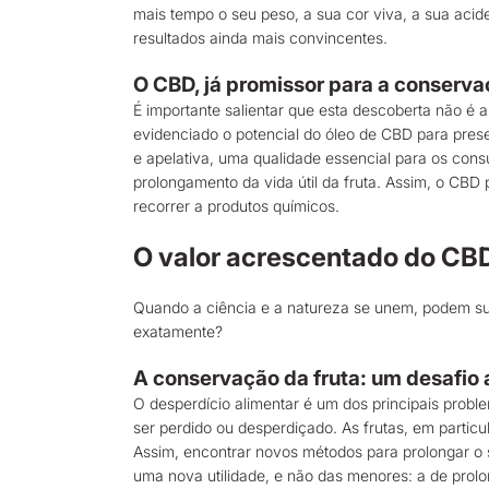
mais tempo o seu peso, a sua cor viva, a sua aci
resultados ainda mais convincentes.
O CBD, já promissor para a conserva
É importante salientar que esta descoberta não é 
evidenciado o potencial do óleo de CBD para pres
e apelativa, uma qualidade essencial para os consu
prolongamento da vida útil da fruta. Assim, o CBD
recorrer a produtos químicos.
O valor acrescentado do CBD
Quando a ciência e a natureza se unem, podem sur
exatamente?
A conservação da fruta: um desafio 
O desperdício alimentar é um dos principais pro
ser perdido ou desperdiçado. As frutas, em partic
Assim, encontrar novos métodos para prolongar o s
uma nova utilidade, e não das menores: a de prolo