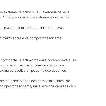
abe exatamente como o CBD exerceria os seus
BD interage com outros sistemas e células do
de, mas também abrir caminho para novas
hecimento sobre este composto fascinante.
ntioxidantes e antimicrobianas poderão revelar-se
rar formas mais sustentáveis e naturais de
 de uma perspetiva empolgante que devemos
nte na conservação dos nossos alimentos. No
 composto fascinante, mais seremos capazes de o