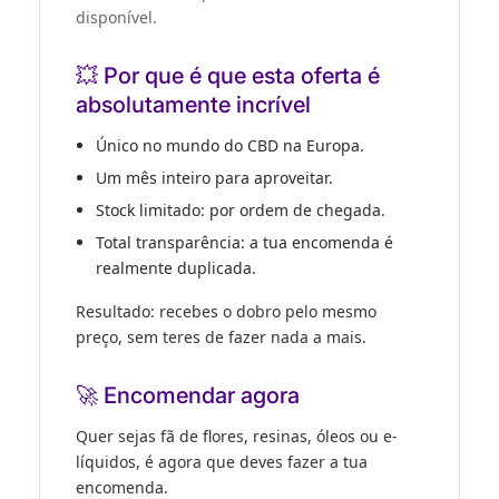
disponível.
💥 Por que é que esta oferta é
absolutamente incrível
Único
no mundo do CBD na Europa.
Um mês inteiro
para aproveitar.
Stock limitado
: por ordem de chegada.
Total transparência
: a tua encomenda é
realmente duplicada.
Resultado: recebes
o dobro
pelo
mesmo
preço
, sem teres de fazer nada a mais.
🚀 Encomendar agora
Quer sejas fã de flores, resinas, óleos ou e-
líquidos,
é agora
que deves fazer a tua
encomenda.