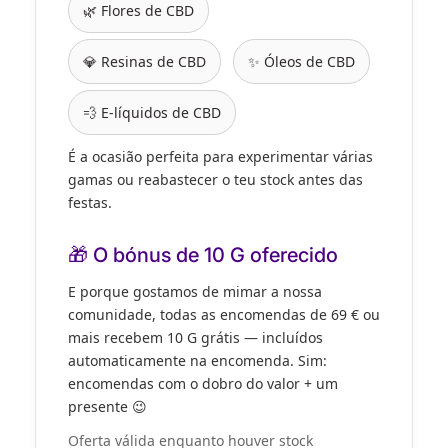
🌿 Flores de CBD
💎 Resinas de CBD
✨ Óleos de CBD
💨 E-líquidos de CBD
É a ocasião perfeita para
experimentar várias
gamas
ou
reabastecer o teu stock
antes das
festas.
🎁 O bónus de 10 G oferecido
E porque gostamos de mimar a nossa
comunidade,
todas as encomendas de 69 € ou
mais
recebem
10 G grátis
— incluídos
automaticamente na encomenda. Sim:
encomendas com o dobro do valor
+
um
presente
😉
Oferta válida enquanto houver stock