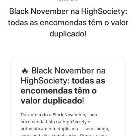
Black November na HighSociety:
todas as encomendas têm o valor
duplicado!
🔥 Black November na
HighSociety:
todas as
encomendas têm o
valor duplicado
!
Durante todo o Black November,
cada
encomenda feita na HighSociety é
automaticamente duplicada
—
sem código
,
sem condições complicadas. Queres saber