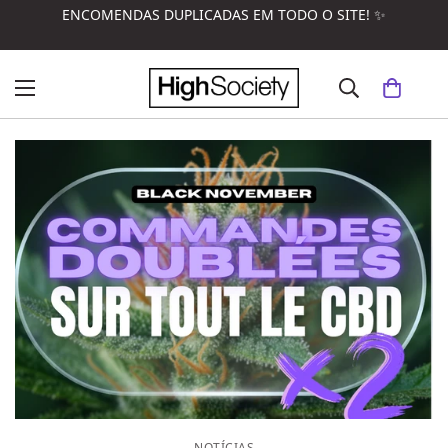
ENCOMENDAS DUPLICADAS EM TODO O SITE! ✨
NOTÍCIAS