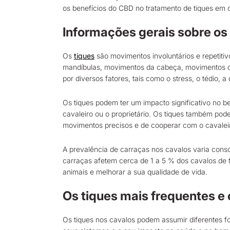
os benefícios do CBD no tratamento de tiques em 
Informações gerais sobre os 
Os
tiques
são movimentos involuntários e repetiti
mandíbulas, movimentos da cabeça, movimentos d
por diversos fatores, tais como o stress, o tédio,
Os tiques podem ter um impacto significativo no 
cavaleiro ou o proprietário. Os tiques também pod
movimentos precisos e de cooperar com o cavalei
A prevalência de carraças nos cavalos varia cons
carraças afetem cerca de 1 a 5 % dos cavalos de t
animais e melhorar a sua qualidade de vida.
Os tiques mais frequentes e
Os tiques nos cavalos podem assumir diferentes f