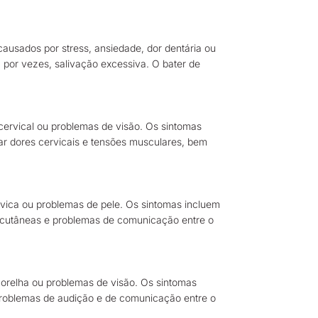
causados por stress, ansiedade, dor dentária ou
, por vezes, salivação excessiva. O bater de
cervical ou problemas de visão. Os sintomas
ar dores cervicais e tensões musculares, bem
lvica ou problemas de pele. Os sintomas incluem
s cutâneas e problemas de comunicação entre o
 orelha ou problemas de visão. Os sintomas
 problemas de audição e de comunicação entre o