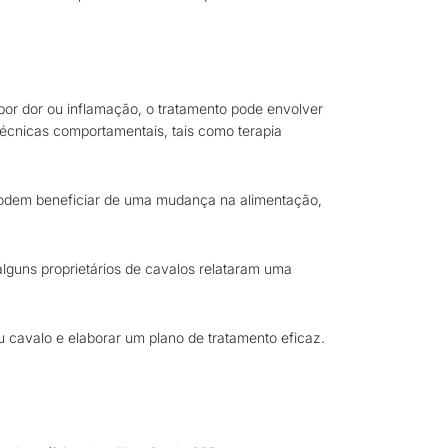
or dor ou inflamação, o tratamento pode envolver
 técnicas comportamentais, tais como terapia
 podem beneficiar de uma mudança na alimentação,
lguns proprietários de cavalos relataram uma
u cavalo e elaborar um plano de tratamento eficaz.