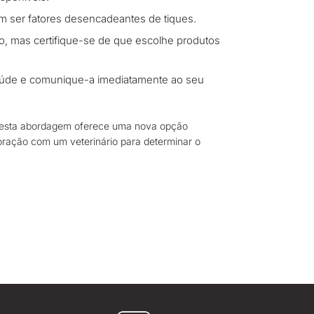
m ser fatores desencadeantes de tiques.
lo, mas certifique-se de que escolhe produtos
saúde e comunique-a imediatamente ao seu
s, esta abordagem oferece uma nova opção
boração com um veterinário para determinar o