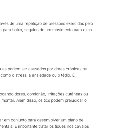
ravés de uma repetição de pressões exercidas pelo
ça para baixo, seguido de um movimento para cima
tiques podem ser causados por dores crónicas ou
 como o stress, a ansiedade ou o tédio. É
ocando dores, comichão, irritações cutâneas ou
montar. Além disso, os tics podem prejudicar o
har em conjunto para desenvolver um plano de
tais. É importante tratar os tiques nos cavalos