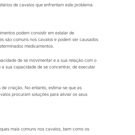
etários de cavalos que enfrentam este problema.
imentos podem consistir em estalar de
ues são comuns nos cavalos e podem ser causados
r determinados medicamentos.
apacidade de se movimentar e a sua relação com o
o a sua capacidade de se concentrar, de executar
 de criação. No entanto, estima-se que as
avalos procuram soluções para aliviar os seus
 tiques mais comuns nos cavalos, bem como os