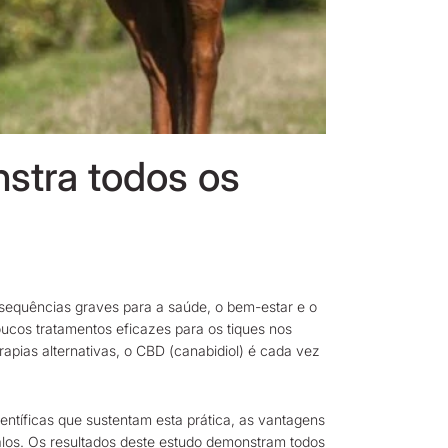
stra todos os
nsequências graves para a saúde, o bem-estar e o
ucos tratamentos eficazes para os tiques nos
erapias alternativas, o CBD (canabidiol) é cada vez
entíficas que sustentam esta prática, as vantagens
valos. Os resultados deste estudo demonstram todos