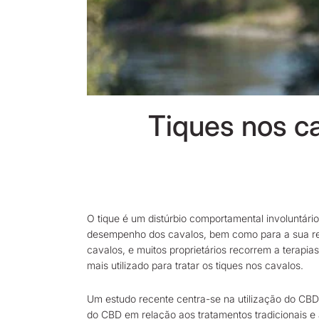
Tiques nos c
O tique é um distúrbio comportamental involuntár
desempenho dos cavalos, bem como para a sua rela
cavalos, e muitos proprietários recorrem a terapias
mais utilizado para tratar os tiques nos cavalos.
Um estudo recente centra-se na utilização do CBD e
do CBD em relação aos tratamentos tradicionais e 