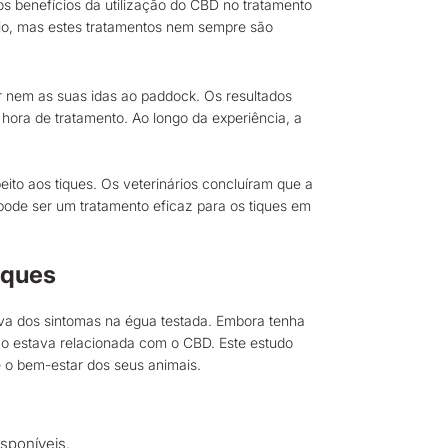
s benefícios da utilização do CBD no tratamento
sio, mas estes tratamentos nem sempre são
r nem as suas idas ao paddock. Os resultados
hora de tratamento. Ao longo da experiência, a
ito aos tiques. Os veterinários concluíram que a
pode ser um tratamento eficaz para os tiques em
iques
iva dos sintomas na égua testada. Embora tenha
não estava relacionada com o CBD. Este estudo
e o bem-estar dos seus animais.
sponíveis.