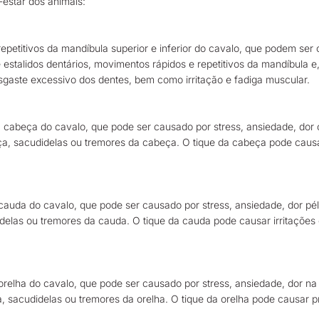
estar dos animais:
petitivos da mandíbula superior e inferior do cavalo, que podem ser 
estalidos dentários, movimentos rápidos e repetitivos da mandíbula e
gaste excessivo dos dentes, bem como irritação e fadiga muscular.
 cabeça do cavalo, que pode ser causado por stress, ansiedade, dor 
ça, sacudidelas ou tremores da cabeça. O tique da cabeça pode caus
cauda do cavalo, que pode ser causado por stress, ansiedade, dor pé
idelas ou tremores da cauda. O tique da cauda pode causar irritaçõe
orelha do cavalo, que pode ser causado por stress, ansiedade, dor na
ha, sacudidelas ou tremores da orelha. O tique da orelha pode causar