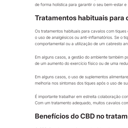
de forma holística para garantir o seu bem-estar e
Tratamentos habituais para 
Os tratamentos habituais para cavalos com tiques
o uso de analgésicos ou anti-inflamatórios. Se o t
comportamental ou a utilização de um cabresto ant
Em alguns casos, a gestão do ambiente também po
de um aumento do exercício físico ou de uma red
Em alguns casos, o uso de suplementos alimentare
melhoria nos sintomas dos tiques após o uso de s
É importante trabalhar em estreita colaboração co
Com um tratamento adequado, muitos cavalos com 
Benefícios do CBD no tratam