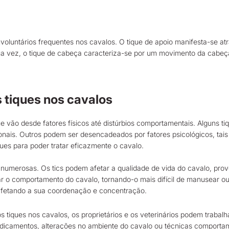
voluntários frequentes nos cavalos. O tique de apoio manifesta-se at
sua vez, o tique de cabeça caracteriza-se por um movimento da cabe
 tiques nos cavalos
e vão desde fatores físicos até distúrbios comportamentais. Alguns 
cionais. Outros podem ser desencadeados por fatores psicológicos, tais
ques para poder tratar eficazmente o cavalo.
numerosas. Os tics podem afetar a qualidade de vida do cavalo, prov
 o comportamento do cavalo, tornando-o mais difícil de manusear ou 
afetando a sua coordenação e concentração.
tiques nos cavalos, os proprietários e os veterinários podem trabal
dicamentos, alterações no ambiente do cavalo ou técnicas comportamen