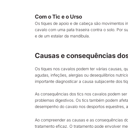
Com o Tic e o Urso
Os tiques de apoio e de cabeça são movimentos in
cavalo com uma pata traseira contra o solo. Por 
e de um estalar da mandíbula.
Causas e consequências dos
Os tiques nos cavalos podem ter várias causas, qu
agudas, infeções, alergias ou desequilíbrios nutri
importante diagnosticar a causa subjacente dos ti
As consequências dos tics nos cavalos podem ser 
problemas digestivos. Os tics também podem afetar
desempenho do cavalo nos desportos equestres, 
Ao compreender as causas e as consequências dos 
tratamento eficaz. O tratamento pode envolver me