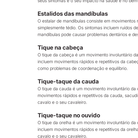
seus sintomas e o seu impacto na saúde e no bem-
Estalidos das mandíbulas
O estalar de mandíbulas consiste em movimentos re
simplesmente tédio. Os sintomas incluem ruídos de 
mandíbulas pode causar problemas dentários e des
Tique na cabeça
O tique da cabeça é um movimento involuntário da
incluem movimentos rápidos e repetitivos da cabe
como problemas de coordenação e equilíbrio.
Tique-taque da cauda
O tique da cauda é um movimento involuntário da 
movimentos rápidos e repetitivos da cauda, sacud
cavalo e o seu cavaleiro.
Tique-taque no ouvido
O tique da orelha é um movimento involuntário da 
incluem movimentos rápidos e repetitivos da orel
cavalo e o seu cavaleiro.