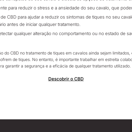
e para reduzir o stress e a ansiedade do seu cavalo, que pode
 de CBD para ajudar a reduzir os sintomas de tiques no seu cava
rio antes de iniciar qualquer tratamento.
etectar qualquer alteração no comportamento ou no estado de 
ção do CBD no tratamento de tiques em cavalos ainda sejam limitado
sofrem de tiques. No entanto, é importante trabalhar em estreita cola
a garantir a segurança e a eficácia de qualquer tratamento utilizado.
Descobrir o CBD