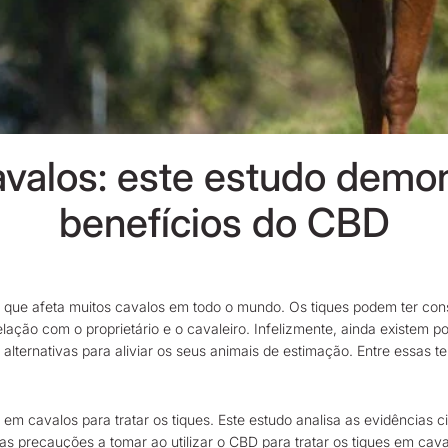
avalos: este estudo demon
benefícios do CBD
io que afeta muitos cavalos em todo o mundo. Os tiques podem ter co
ção com o proprietário e o cavaleiro. Infelizmente, ainda existem po
 alternativas para aliviar os seus animais de estimação. Entre essas t
m cavalos para tratar os tiques. Este estudo analisa as evidências ci
as precauções a tomar ao utilizar o CBD para tratar os tiques em ca