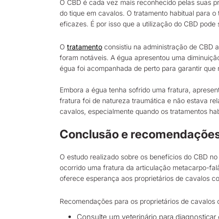
O CBD é cada vez mais reconhecido pelas suas pro
do tique em cavalos. O tratamento habitual para 
eficazes. É por isso que a utilização do CBD pode 
O
tratamento
consistiu na administração de CBD a
foram notáveis. A égua apresentou uma diminuição 
égua foi acompanhada de perto para garantir que
Embora a égua tenha sofrido uma fratura, apresent
fratura foi de natureza traumática e não estava 
cavalos, especialmente quando os tratamentos habi
Conclusão e recomendações p
O estudo realizado sobre os benefícios do CBD no
ocorrido uma fratura da articulação metacarpo-fal
oferece esperança aos proprietários de cavalos c
Recomendações para os proprietários de cavalos 
Consulte um veterinário para diagnosticar