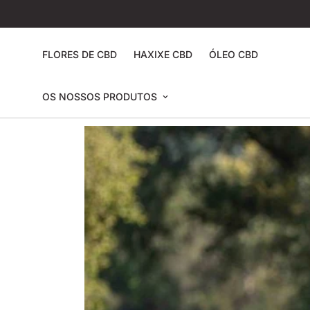
FLORES DE CBD
HAXIXE CBD
ÓLEO CBD
OS NOSSOS PRODUTOS