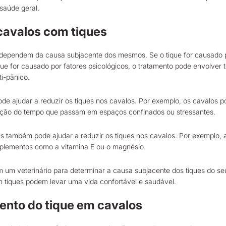
 saúde geral.
cavalos com tiques
 dependem da causa subjacente dos mesmos. Se o tique for causado p
ique for causado por fatores psicológicos, o tratamento pode envolver
i-pânico.
de ajudar a reduzir os tiques nos cavalos. Por exemplo, os cavalos
ução do tempo que passam em espaços confinados ou stressantes.
s também pode ajudar a reduzir os tiques nos cavalos. Por exemplo, a
uplementos como a vitamina E ou o magnésio.
m um veterinário para determinar a causa subjacente dos tiques do se
tiques podem levar uma vida confortável e saudável.
ento do tique em cavalos