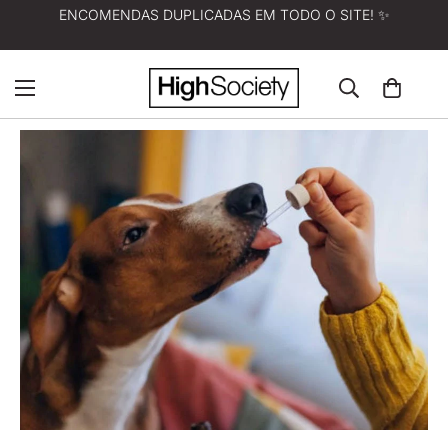
ENCOMENDAS DUPLICADAS EM TODO O SITE! ✨