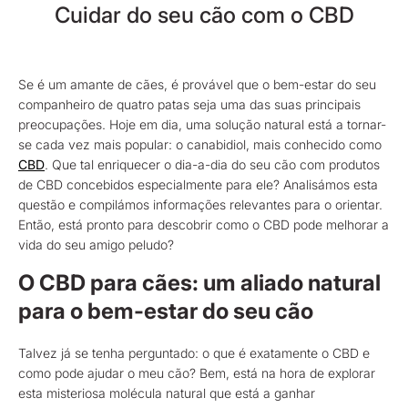
Cuidar do seu cão com o CBD
Se é um amante de cães, é provável que o bem-estar do seu
companheiro de quatro patas seja uma das suas principais
preocupações. Hoje em dia, uma solução natural está a tornar-
se cada vez mais popular: o canabidiol, mais conhecido como
CBD
. Que tal enriquecer o dia-a-dia do seu cão com produtos
de CBD concebidos especialmente para ele? Analisámos esta
questão e compilámos informações relevantes para o orientar.
Então, está pronto para descobrir como o CBD pode melhorar a
vida do seu amigo peludo?
O CBD para cães: um aliado natural
para o bem-estar do seu cão
Talvez já se tenha perguntado: o que é exatamente o CBD e
como pode ajudar o meu cão? Bem, está na hora de explorar
esta misteriosa molécula natural que está a ganhar