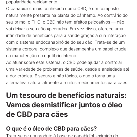
popularidade rapidamente.
O canabidiol, mais conhecido como CBD, é um composto
naturalmente presente na planta do cânhamo. Ao contrário do
seu primo, o THC, o CBD não tem efeitos psicoativos — não
vai deixar o seu cão «pedrado». Em vez disso, oferece uma
infinidade de benefícios para a saúde graças à sua interação
com o sistema endocanabinóide do seu cão. Trata-se de um
sistema corporal complexo que desempenha um papel crucial
na manutenção do equilíbrio interno.
Ao atuar sobre este sistema, o CBD pode ajudar a controlar
uma variedade de problemas de saúde, desde a ansiedade até
à dor crónica. É seguro e não tóxico, o que o torna uma
alternativa natural atraente a muitos medicamentos para cães.
Um tesouro de benefícios naturais:
Vamos desmistificar juntos o óleo
de CBD para cães
O que é o óleo de CBD para cães?
Trata-se de um produto à base de canabidiol, extraído do