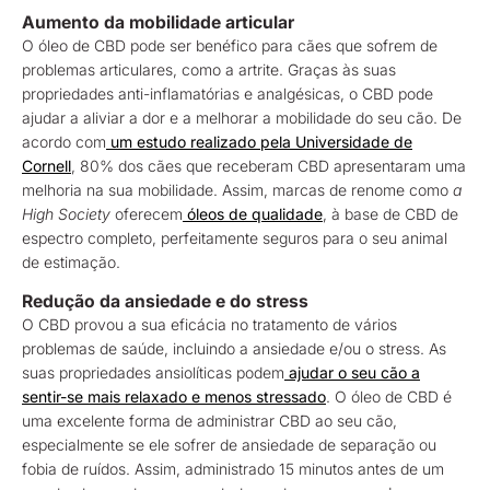
Aumento da mobilidade articular
O óleo de CBD pode ser benéfico para cães que sofrem de
problemas articulares, como a artrite. Graças às suas
propriedades anti-inflamatórias e analgésicas, o CBD pode
ajudar a aliviar a dor e a melhorar a mobilidade do seu cão. De
acordo com
um estudo realizado pela Universidade de
Cornell
, 80% dos cães que receberam CBD apresentaram uma
melhoria na sua mobilidade. Assim, marcas de renome como
a
High Society
oferecem
óleos de qualidade
, à base de CBD de
espectro completo, perfeitamente seguros para o seu animal
de estimação.
Redução da ansiedade e do stress
O CBD provou a sua eficácia no tratamento de vários
problemas de saúde, incluindo a ansiedade e/ou o stress. As
suas propriedades ansiolíticas podem
ajudar o seu cão a
sentir-se mais relaxado e menos stressado
. O óleo de CBD é
uma excelente forma de administrar CBD ao seu cão,
especialmente se ele sofrer de ansiedade de separação ou
fobia de ruídos. Assim, administrado 15 minutos antes de um