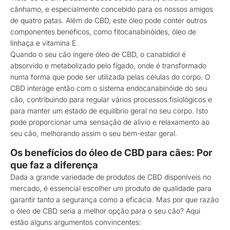
cânhamo, e especialmente concebido para os nossos amigos
de quatro patas. Além do CBD, este óleo pode conter outros
componentes benéficos, como fitocanabinóides, óleo de
linhaça e vitamina E.
Quando o seu cão ingere óleo de CBD, o canabidiol é
absorvido e metabolizado pelo fígado, onde é transformado
numa forma que pode ser utilizada pelas células do corpo. O
CBD interage então com o sistema endocanabinóide do seu
cão, contribuindo para regular vários processos fisiológicos e
para manter um estado de equilíbrio geral no seu corpo. Isto
pode proporcionar uma sensação de alívio e relaxamento ao
seu cão, melhorando assim o seu bem-estar geral.
Os benefícios do óleo de CBD para cães: Por
que faz a diferença
Dada a grande variedade de produtos de CBD disponíveis no
mercado, é essencial escolher um produto de qualidade para
garantir tanto a segurança como a eficácia. Mas por que razão
o óleo de CBD seria a melhor opção para o seu cão? Aqui
estão alguns argumentos convincentes: