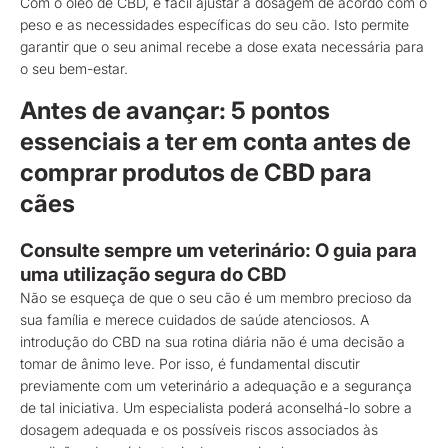
Com o óleo de CBD, é fácil ajustar a dosagem de acordo com o
peso e as necessidades específicas do seu cão. Isto permite
garantir que o seu animal recebe a dose exata necessária para
o seu bem-estar.
Antes de avançar: 5 pontos
essenciais a ter em conta antes de
comprar produtos de CBD para
cães
Consulte sempre um veterinário: O guia para
uma utilização segura do CBD
Não se esqueça de que o seu cão é um membro precioso da
sua família e merece cuidados de saúde atenciosos. A
introdução do CBD na sua rotina diária não é uma decisão a
tomar de ânimo leve. Por isso, é fundamental discutir
previamente com um veterinário a adequação e a segurança
de tal iniciativa. Um especialista poderá aconselhá-lo sobre a
dosagem adequada e os possíveis riscos associados às