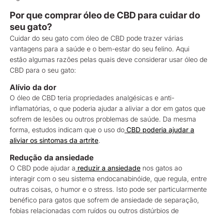
Por que comprar óleo de CBD para cuidar do
seu gato?
Cuidar do seu gato com óleo de CBD pode trazer várias
vantagens para a saúde e o bem-estar do seu felino. Aqui
estão algumas razões pelas quais deve considerar usar óleo de
CBD para o seu gato:
Alívio da dor
O óleo de CBD teria propriedades analgésicas e anti-
inflamatórias, o que poderia ajudar a aliviar a dor em gatos que
sofrem de lesões ou outros problemas de saúde. Da mesma
forma, estudos indicam que o uso do
CBD poderia ajudar a
aliviar os sintomas da artrite
.
Redução da ansiedade
O CBD pode ajudar a
reduzir a ansiedade
nos gatos ao
interagir com o seu sistema endocanabinóide, que regula, entre
outras coisas, o humor e o stress. Isto pode ser particularmente
benéfico para gatos que sofrem de ansiedade de separação,
fobias relacionadas com ruídos ou outros distúrbios de