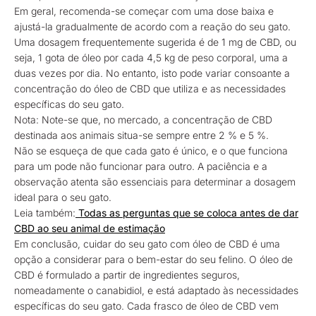
Em geral, recomenda-se começar com uma dose baixa e
ajustá-la gradualmente de acordo com a reação do seu gato.
Uma dosagem frequentemente sugerida é de 1 mg de CBD, ou
seja, 1 gota de óleo por cada 4,5 kg de peso corporal, uma a
duas vezes por dia. No entanto, isto pode variar consoante a
concentração do óleo de CBD que utiliza e as necessidades
específicas do seu gato.
Nota: Note-se que, no mercado, a concentração de CBD
destinada aos animais situa-se sempre entre 2 % e 5 %.
Não se esqueça de que cada gato é único, e o que funciona
para um pode não funcionar para outro. A paciência e a
observação atenta são essenciais para determinar a dosagem
ideal para o seu gato.
Leia também:
Todas as perguntas que se coloca antes de dar
CBD ao seu animal de estimação
Em conclusão, cuidar do seu gato com óleo de CBD é uma
opção a considerar para o bem-estar do seu felino. O óleo de
CBD é formulado a partir de ingredientes seguros,
nomeadamente o canabidiol, e está adaptado às necessidades
específicas do seu gato. Cada frasco de óleo de CBD vem