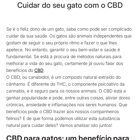
Cuidar do seu gato com o CBD
Se é o feliz dono de um gato, sabe como pode ser complicado
cuidar da sua saúde. Os gatos são animais independentes que
gostam de seguir o seu próprio ritmo e fazer o que lhes
apetece. No entanto, garantir o seu bem-estar e saúde é
fundamental. Se está à procura de métodos naturais para
melhorar a vida do seu gato, certamente já ouviu falar dos
benefícios do
CBD
.
O CBD, ou canabidiol, é um composto natural extraído do
cânhamo. É diferente do THC, o componente psicoativo da
cannabis, e é seguro para os nossos animais. O CBD está a
ganhar popularidade e pode, entre outras coisas, aliviar dores
crónicas, ansiedade e inflamações nos seres humanos. Que
benefícios pode o CBD trazer aos nossos companheiros
felinos? E de que forma podemos utilizar esta substância
natural para cuidar deles? Vamos analisar isto juntos!
CBD para gatos: um benefício para