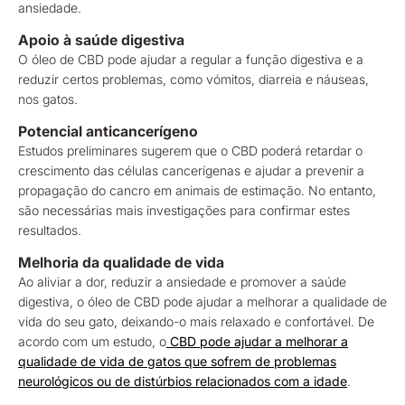
ansiedade.
Apoio à saúde digestiva
O óleo de CBD pode ajudar a regular a função digestiva e a
reduzir certos problemas, como vómitos, diarreia e náuseas,
nos gatos.
Potencial anticancerígeno
Estudos preliminares sugerem que o CBD poderá retardar o
crescimento das células cancerígenas e ajudar a prevenir a
propagação do cancro em animais de estimação. No entanto,
são necessárias mais investigações para confirmar estes
resultados.
Melhoria da qualidade de vida
Ao aliviar a dor, reduzir a ansiedade e promover a saúde
digestiva, o óleo de CBD pode ajudar a melhorar a qualidade de
vida do seu gato, deixando-o mais relaxado e confortável. De
acordo com um estudo, o
CBD pode ajudar a melhorar a
qualidade de vida de gatos que sofrem de problemas
neurológicos ou de distúrbios relacionados com a idade
.