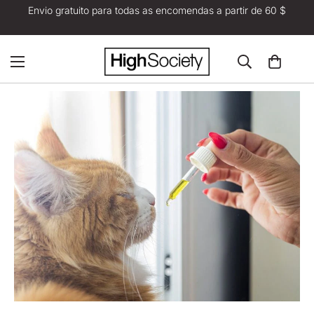
Envio gratuito para todas as encomendas a partir de 60 $