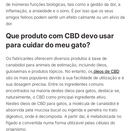
de inúmeras funções biológicas, tais como a gestão da dor, a
inflamação, a ansiedade e o sono. É por isso que os seus
amigos felinos podem sentir um efeito calmante ou um alívio da
dor.
Que produto com CBD devo usar
para cuidar do meu gato?
Os fabricantes oferecem diversos produtos à base de
canabidiol para animais de estimação, incluindo óleos,
guloseimas e produtos tópicos. No entanto, os
óleos de CBD
são os mais populares devido à sua facilidade de utilização e à
sua dosagem precisa. Entre os ingredientes comuns
encontrados na maioria destes óleos para gatos, destaca-se,
naturalmente, o CBD como principal ingrediente ativo.
Nestes óleos de CBD para gatos, a molécula de canabidiol é
absorvida pela mucosa bucal ou ingerida e penetra no trato
digestivo, onde é decomposta. A partir daí, é metabolizada no
fígado e convertida numa forma utilizável pelas células do
organismo.