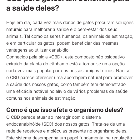
a saúde deles?
Hoje em dia, cada vez mais donos de gatos procuram soluções
naturais para melhorar a saúde e o bem-estar dos seus
animais. Tal como os seres humanos, os animais de estimação,
e em particular os gatos, podem beneficiar das mesmas
vantagens ao utilizar canabidiol.
Conhecido pela sigla «CBD», este composto não psicoativo
extraído da planta do cânhamo está a tornar-se uma opção
cada vez mais popular para os nossos amigos felinos. Não só
o CBD parece oferecer uma abordagem natural para promover
a saúde dos nossos gatos, como também tem demonstrado
uma eficácia notável no alívio de vários problemas de saúde
comuns nos animais de estimação.
Como é que isso afeta o organismo deles?
O CBD parece atuar ao interagir com o sistema
endocanabinóide (SEC) dos nossos gatos. Trata-se de uma
rede de recetores e moléculas presente no organismo deles.
Este sistema desempenha um papel fundamental na regulação