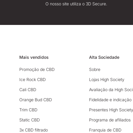
O nosso site utiliza o 3D Secure.
Mais vendidos
Alta Sociedade
Promoção de CBD
Sobre
Ice Rock CBD
Lojas High Society
Cali CBD
Avaliação da High Soci
Orange Bud CBD
Fidelidade e indicação
Trim CBD
Presentes High Societ
Static CBD
Programa de afiliados
3x CBD filtrado
Franquia de CBD