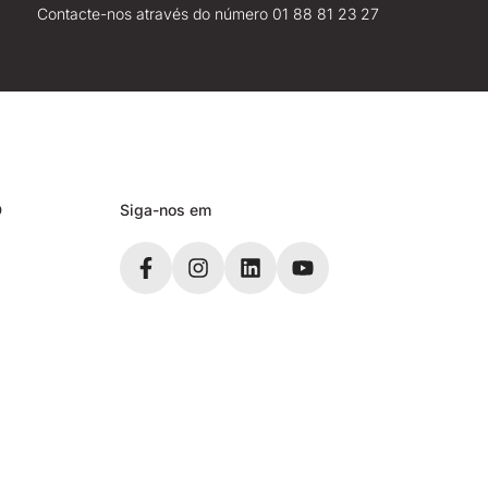
Contacte-nos através do número 01 88 81 23 27
D
Siga-nos em