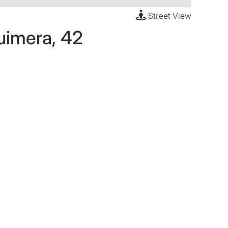
Street View
uimera, 42