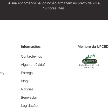
A sua encomenda sai do nosso armazém no prazo de 24 a
48 horas úteis.
Informações
Membro da UPCB
Contacte-nos
Alguma dúvida?
ety
Entrega
Blog
y
Notícias
Bem-estar
Legislação