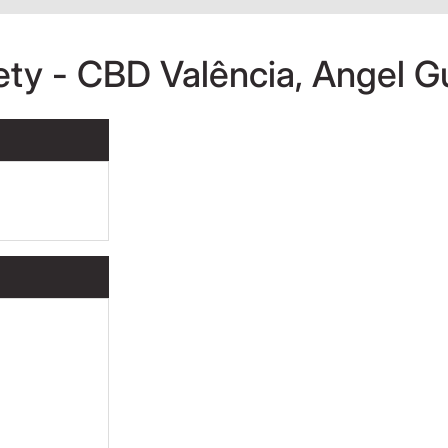
ety - CBD Valência, Angel G