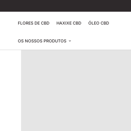
FLORES DE CBD
HAXIXE CBD
ÓLEO CBD
OS NOSSOS PRODUTOS