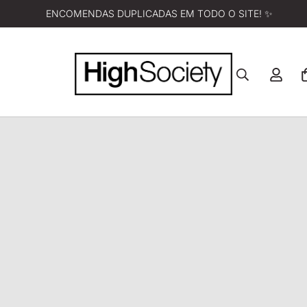
ENCOMENDAS DUPLICADAS EM TODO O SITE! ✨