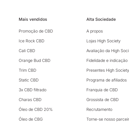
Mais vendidos
Alta Sociedade
Promoção de CBD
A propos
Ice Rock CBD
Lojas High Society
Cali CBD
Avaliação da High Soci
Orange Bud CBD
Fidelidade e indicação
Trim CBD
Presentes High Societ
Static CBD
Programa de afiliados
3x CBD filtrado
Franquia de CBD
Charas CBD
Grossista de CBD
Óleo de CBD 20%
Recrutamento
Óleo de CBG
Torne-se nosso parcei