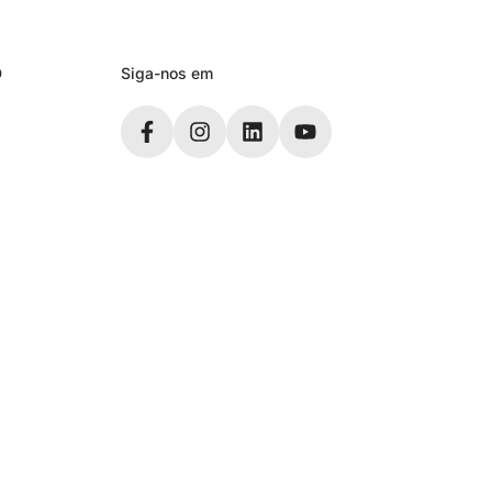
D
Siga-nos em