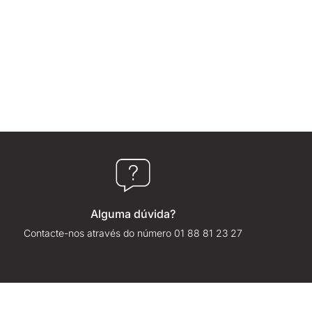
Alguma dúvida?
Contacte-nos através do número 01 88 81 23 27