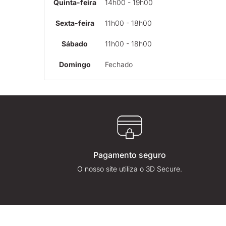
Quinta-feira
14h00 - 19h00
Sexta-feira
11h00 - 18h00
Sábado
11h00 - 18h00
Domingo
Fechado
Pagamento seguro
O nosso site utiliza o 3D Secure.