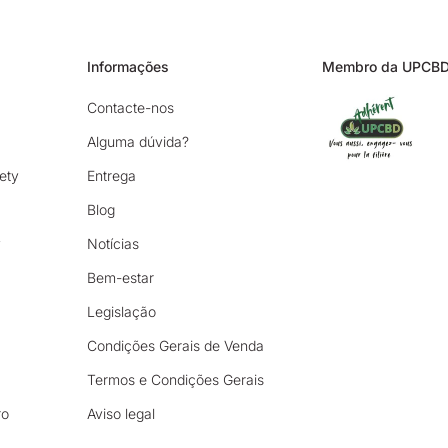
Informações
Membro da UPCB
Contacte-nos
Alguma dúvida?
ety
Entrega
Blog
y
Notícias
Bem-estar
Legislação
Condições Gerais de Venda
Termos e Condições Gerais
ro
Aviso legal