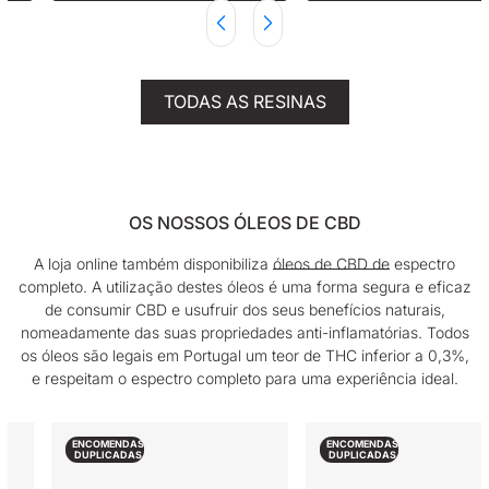
TODAS AS RESINAS
OS NOSSOS ÓLEOS DE CBD
A loja online também disponibiliza
óleos de CBD de
espectro
completo. A utilização destes óleos é uma forma segura e eficaz
de consumir CBD e usufruir dos seus benefícios naturais,
nomeadamente das suas propriedades anti-inflamatórias. Todos
os óleos são legais em Portugal um teor de THC inferior a 0,3%,
e respeitam o espectro completo para uma experiência ideal.
ENCOMENDAS
ENCOMENDAS
DUPLICADAS
DUPLICADAS