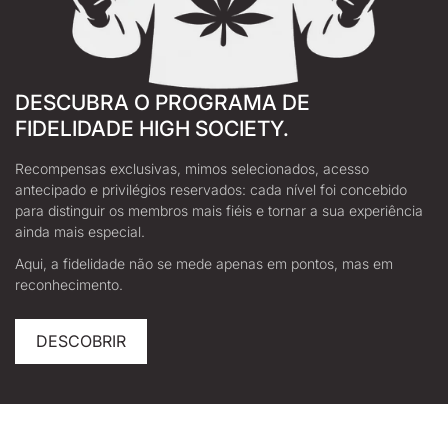
DESCUBRA O PROGRAMA DE
FIDELIDADE HIGH SOCIETY.
Recompensas exclusivas, mimos selecionados, acesso
antecipado e privilégios reservados: cada nível foi concebido
para distinguir os membros mais fiéis e tornar a sua experiência
ainda mais especial.
Aqui, a fidelidade não se mede apenas em pontos, mas em
reconhecimento.
DESCOBRIR