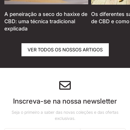
A peneiração a seco do haxixe de
Os diferentes s
CBD: uma técnica tradicional
de CBD e como i
explicada
VER TODOS OS NOSSOS ARTIGOS
Inscreva-se na nossa newsletter
Seja o primeiro a saber das novas coleções e das ofertas
exclusivas.