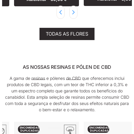
TODAS AS FLORES
AS NOSSAS RESINAS E PÓLEN DE CBD
A gama de
resinas
e pólenes
de CBD
que oferecemos inclui
produtos de CBD legais, com um teor de THC inferior a 0,3% e
um espectro completo que garante todos os benefícios do
canabidiol. Esta ampla seleção de resinas permite consumir CBD
com toda a segurança e desfrutar dos seus efeitos naturais para
o bem-estar e o relaxamento.
ENCOMENDAS
ENCOMENDAS
DUPLICADAS
DUPLICADAS