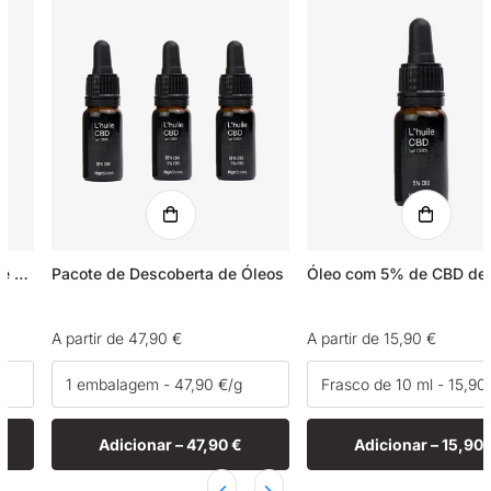
Óleo de cânhamo com 5% de CBN + 5% de CBD
Pacote de Descoberta de Óleos
Preço
A partir de 47,90 €
Preço
A partir de 15,90 €
normal
normal
Adicionar –
47,90 €
Adicionar –
15,90 