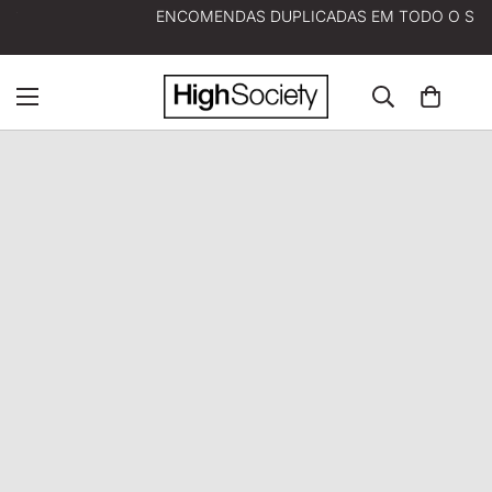
ENCOMENDAS DUPLICADAS EM TODO O SITE! ✨