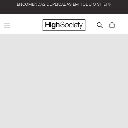
ENCOMENDAS DUPLICADAS EM TODO O SITE! ✨