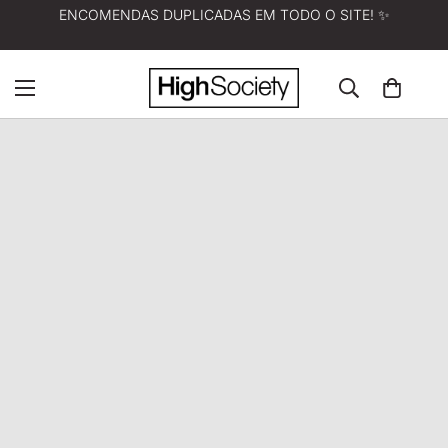
ENCOMENDAS DUPLICADAS EM TODO O SITE! ✨