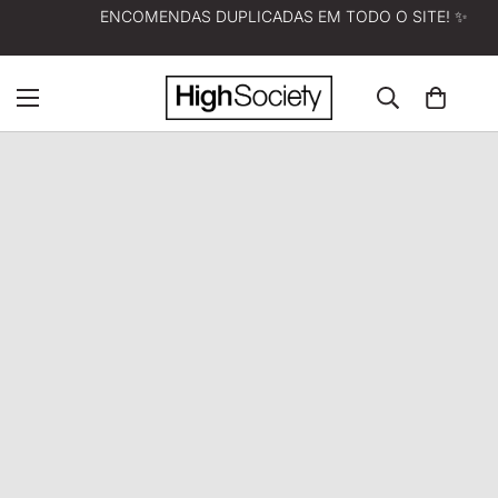
ENCOMENDAS DUPLICADAS EM TODO O SITE! ✨