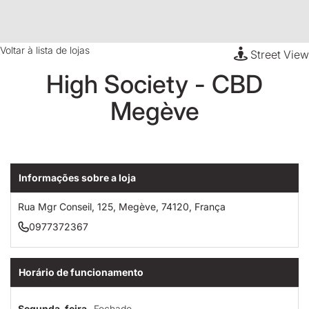
Voltar à lista de lojas
Street View
High Society - CBD
Megève
Informações sobre a loja
Rua Mgr Conseil, 125, Megève, 74120, França
0977372367
Horário de funcionamento
Segunda-feira
Fechado