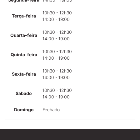
10h30 - 12h30
Terça-feira
14:00 - 19:00
10h30 - 12h30
Quarta-feira
14:00 - 19:00
10h30 - 12h30
Quinta-feira
14:00 - 19:00
10h30 - 12h30
Sexta-feira
14:00 - 19:00
10h30 - 12h30
Sábado
14:00 - 19:00
Domingo
Fechado