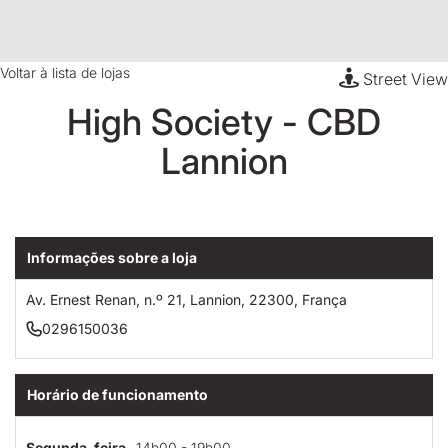
Voltar à lista de lojas
Street View
High Society - CBD
Lannion
Informações sobre a loja
Av. Ernest Renan, n.º 21, Lannion, 22300, França
0296150036
Horário de funcionamento
Segunda-feira
14h00 - 19h00