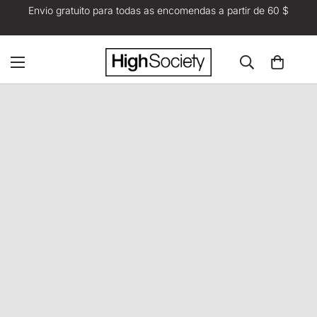
Envio gratuito para todas as encomendas a partir de 60 $