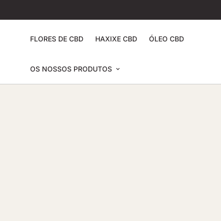
FLORES DE CBD
HAXIXE CBD
ÓLEO CBD
OS NOSSOS PRODUTOS