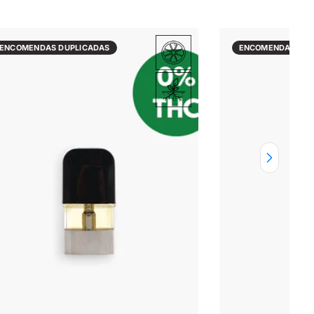
ENCOMENDAS DUPLICADAS
ENCOMENDAS DUP