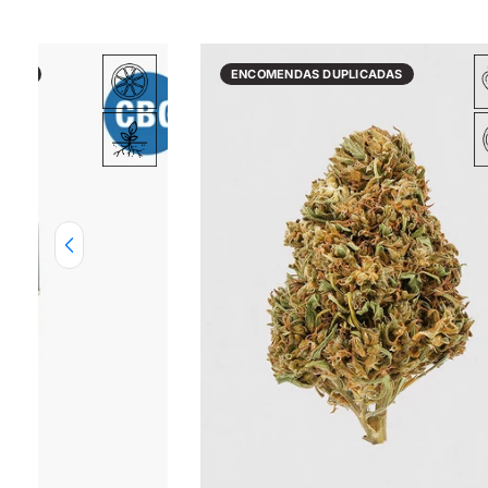
ADAS
ENCOMENDAS DUPLICADAS