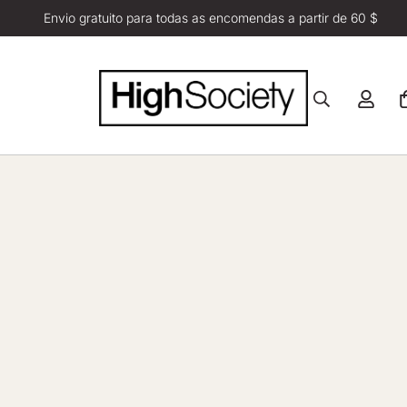
Envio gratuito para todas as encomendas a partir de 60 $