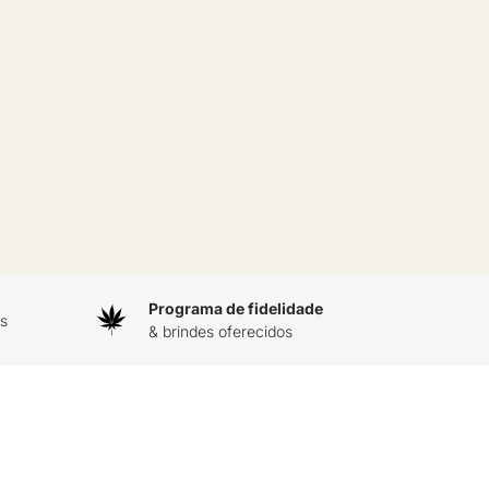
Programa de fidelidade
às
& brindes oferecidos