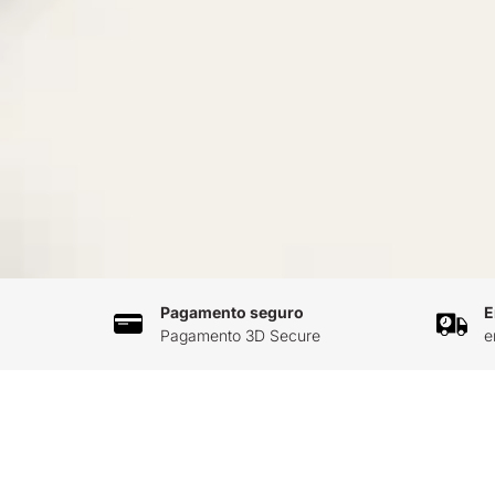
Pagamento seguro
E
Pagamento 3D Secure
e