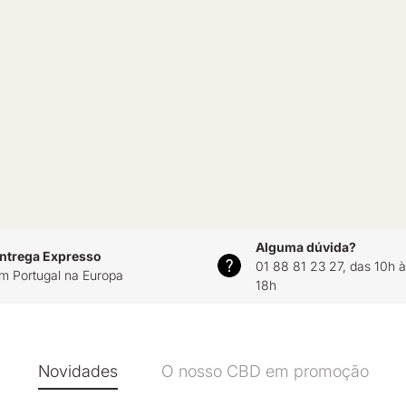
Alguma dúvida?
ntrega Expresso
01 88 81 23 27, das 10h 
m Portugal na Europa
18h
Novidades
O nosso CBD em promoção