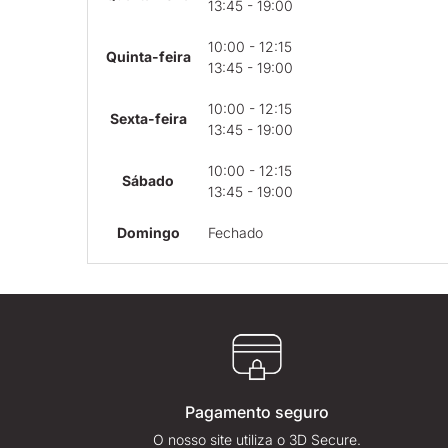
13:45 - 19:00
10:00 - 12:15
Quinta-feira
13:45 - 19:00
10:00 - 12:15
Sexta-feira
13:45 - 19:00
10:00 - 12:15
Sábado
13:45 - 19:00
Domingo
Fechado
Pagamento seguro
O nosso site utiliza o 3D Secure.