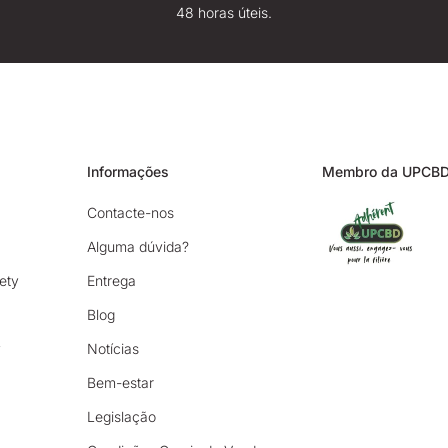
48 horas úteis.
Informações
Membro da UPCB
Contacte-nos
Alguma dúvida?
ety
Entrega
Blog
y
Notícias
Bem-estar
Legislação