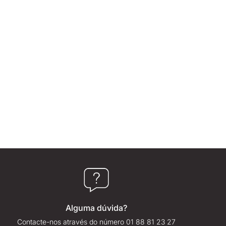
Alguma dúvida?
Contacte-nos através do número 01 88 81 23 27