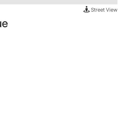
Street View
ue