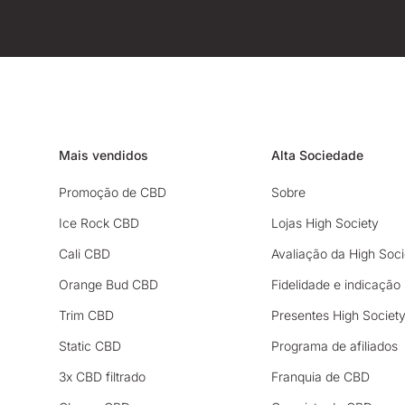
Mais vendidos
Alta Sociedade
Promoção de CBD
Sobre
Ice Rock CBD
Lojas High Society
Cali CBD
Avaliação da High Soci
Orange Bud CBD
Fidelidade e indicação
Trim CBD
Presentes High Societ
Static CBD
Programa de afiliados
3x CBD filtrado
Franquia de CBD