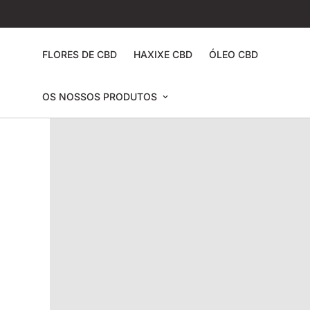
FLORES DE CBD
HAXIXE CBD
ÓLEO CBD
OS NOSSOS PRODUTOS