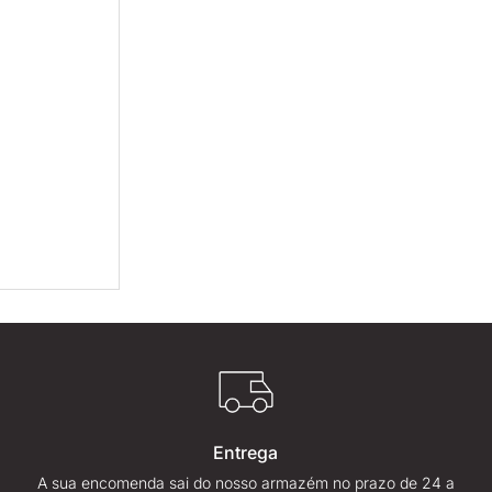
Entrega
A sua encomenda sai do nosso armazém no prazo de 24 a