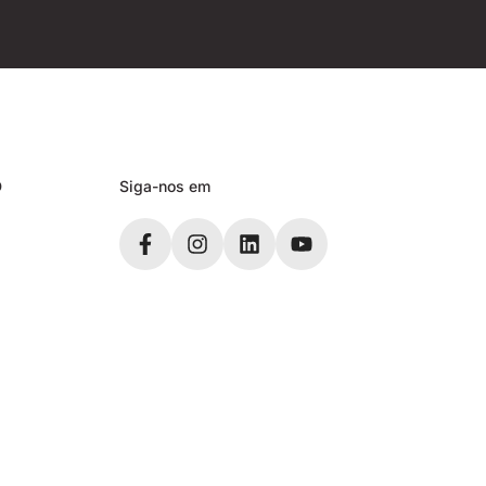
D
Siga-nos em