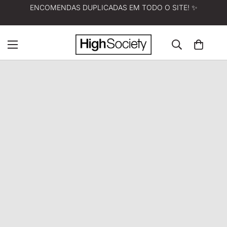
ENCOMENDAS DUPLICADAS EM TODO O SITE! ✨