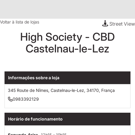
Voltar à lista de lojas
Street View
High Society - CBD
Castelnau-le-Lez
Informações sobre a loja
345 Route de Nîmes, Castelnau-le-Lez, 34170, França
0983392129
Horário de funcionamento
Segunda-feira
12h15 - 19h15