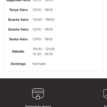
Terça-feira
12h15 - 19h15
Quarta-feira
13h30 - 19h00
Quinta-feira
12h15 - 19h15
Sexta-feira
12h15 - 19h15
10h30 - 12h30
Sábado
14:30 - 19:00
Domingo
Fechado
Pagamento seguro
E