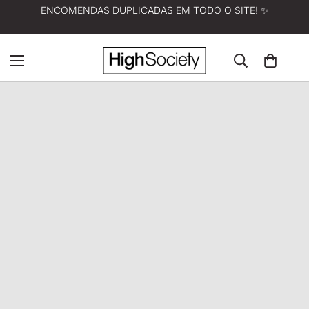
ENCOMENDAS DUPLICADAS EM TODO O SITE! ✨