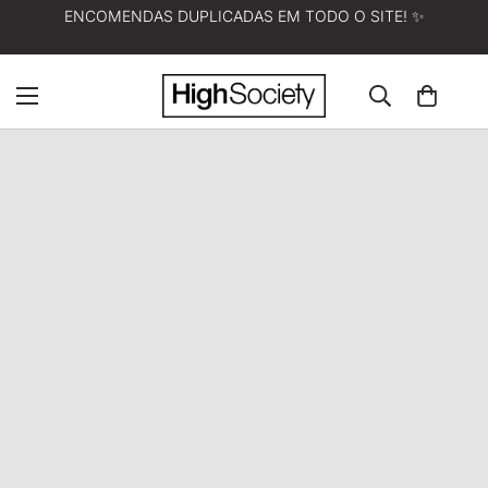
ENCOMENDAS DUPLICADAS EM TODO O SITE! ✨