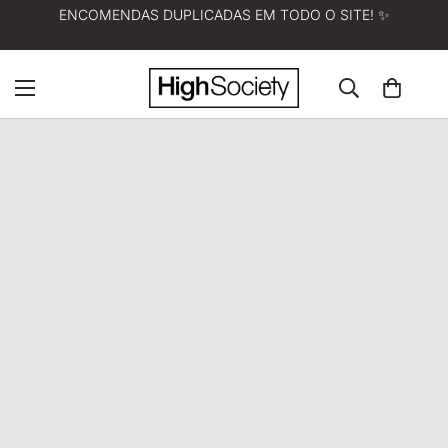
ENCOMENDAS DUPLICADAS EM TODO O SITE! ✨