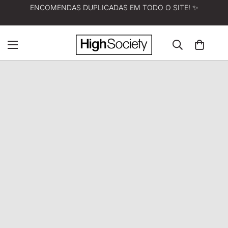
ENCOMENDAS DUPLICADAS EM TODO O SITE! ✨