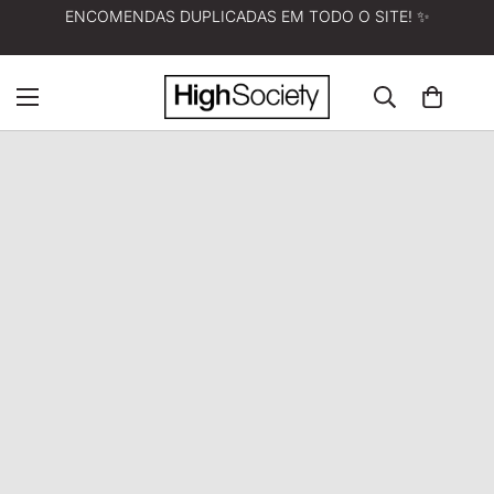
ENCOMENDAS DUPLICADAS EM TODO O SITE! ✨