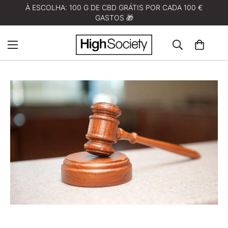
À ESCOLHA: 100 G DE CBD GRÁTIS POR CADA 100 €
GASTOS 🎁