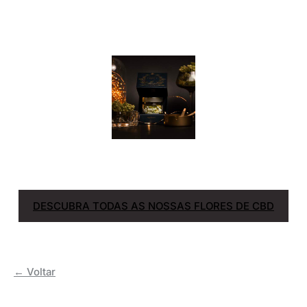
DESCUBRA TODAS AS NOSSAS FLORES DE CBD
← Voltar