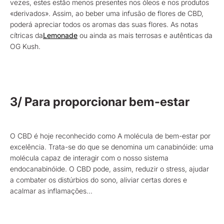
vezes, estes estão menos presentes nos óleos e nos produtos
«derivados». Assim, ao beber uma infusão de flores de CBD,
poderá apreciar todos os aromas das suas flores. As notas
cítricas da
Lemonade
ou ainda as mais terrosas e autênticas da
OG Kush.
3/ Para proporcionar bem-estar
O CBD é hoje reconhecido como A molécula de bem-estar por
excelência. Trata-se do que se denomina um canabinóide: uma
molécula capaz de interagir com o nosso sistema
endocanabinóide. O CBD pode, assim, reduzir o stress, ajudar
a combater os distúrbios do sono, aliviar certas dores e
acalmar as inflamações…