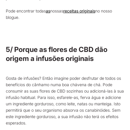
Pode encontrar todas
as
nossas
receitas originais
no nosso
blogue.
5/ Porque as flores de CBD dão
origem a infusões originais
Gosta de infusões? Então imagine poder desfrutar de todos os
benefícios do cânhamo numa boa chávena de chá. Pode
consumir as suas flores de CBD sozinhas ou adicioná-las à sua
infusão habitual. Para isso, esfarele-as, ferva água e adicione
um ingrediente gorduroso, como leite, natas ou manteiga. Isto
permitirá que o seu organismo absorva os canabinóides. Sem
este ingrediente gorduroso, a sua infusão não terá os efeitos
esperados.