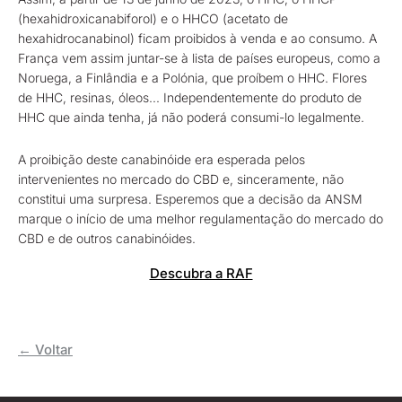
(hexahidroxicanabiforol) e o HHCO (acetato de
hexahidrocanabinol) ficam proibidos à venda e ao consumo. A
França vem assim juntar-se à lista de países europeus, como a
Noruega, a Finlândia e a Polónia, que proíbem o HHC. Flores
de HHC, resinas, óleos... Independentemente do produto de
HHC que ainda tenha, já não poderá consumi-lo legalmente.
A proibição deste canabinóide era esperada pelos
intervenientes no mercado do CBD e, sinceramente, não
constitui uma surpresa. Esperemos que a decisão da ANSM
marque o início de uma melhor regulamentação do mercado do
CBD e de outros canabinóides.
Descubra a RAF
← Voltar