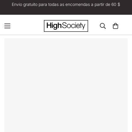
Envio gratuito para todas as encomendas a partir de 60 $