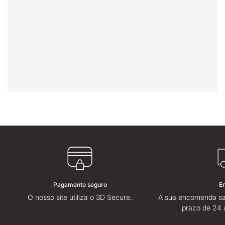
Pagamento seguro
E
O nosso site utiliza o 3D Secure.
A sua encomenda sa
prazo de 24 