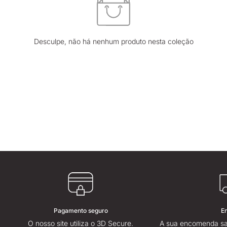
Desculpe, não há nenhum produto nesta coleção
Pagamento seguro
E
O nosso site utiliza o 3D Secure.
A sua encomenda sa