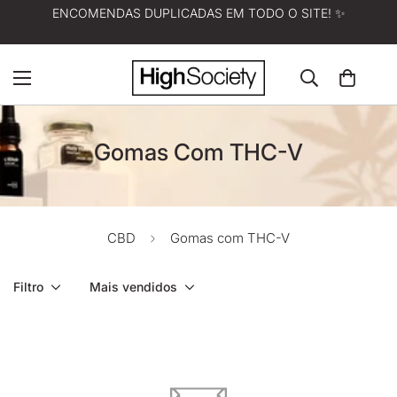
ENCOMENDAS DUPLICADAS EM TODO O SITE! ✨
Gomas Com THC-V
CBD
Gomas com THC-V
Filtro
Mais vendidos