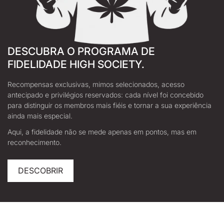
DESCUBRA O PROGRAMA DE
FIDELIDADE HIGH SOCIETY.
Recompensas exclusivas, mimos selecionados, acesso
antecipado e privilégios reservados: cada nível foi concebido
para distinguir os membros mais fiéis e tornar a sua experiência
ainda mais especial.
Aqui, a fidelidade não se mede apenas em pontos, mas em
reconhecimento.
DESCOBRIR