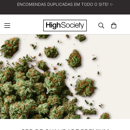
Envio gratuito para todas as encomendas a partir de 60 $