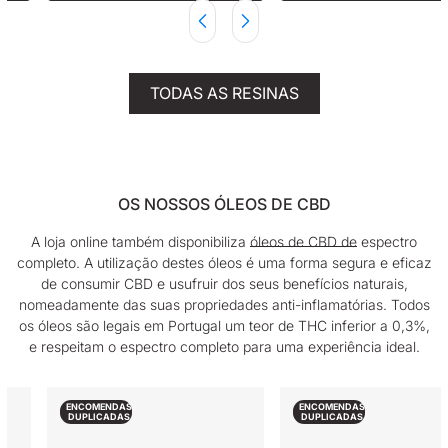
TODAS AS RESINAS
OS NOSSOS ÓLEOS DE CBD
A loja online também disponibiliza
óleos de CBD de
espectro
completo. A utilização destes óleos é uma forma segura e eficaz
de consumir CBD e usufruir dos seus benefícios naturais,
nomeadamente das suas propriedades anti-inflamatórias. Todos
os óleos são legais em Portugal um teor de THC inferior a 0,3%,
e respeitam o espectro completo para uma experiência ideal.
ENCOMENDAS
ENCOMENDAS
DUPLICADAS
DUPLICADAS