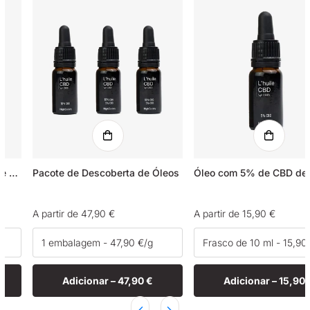
Óleo de cânhamo com 5% de CBN + 5% de CBD
Pacote de Descoberta de Óleos
Preço
A partir de 47,90 €
Preço
A partir de 15,90 €
normal
normal
Adicionar –
47,90 €
Adicionar –
15,90 