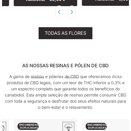
TODAS AS FLORES
AS NOSSAS RESINAS E PÓLEN DE CBD
A gama de
resinas
e pólenes
de CBD
que oferecemos inclui
produtos de CBD legais, com um teor de THC inferior a 0,3% e
um espectro completo que garante todos os benefícios do
canabidiol. Esta ampla seleção de resinas permite consumir CBD
com toda a segurança e desfrutar dos seus efeitos naturais para
o bem-estar e o relaxamento.
ENCOMENDAS
ENCOMENDAS
DUPLICADAS
DUPLICADAS