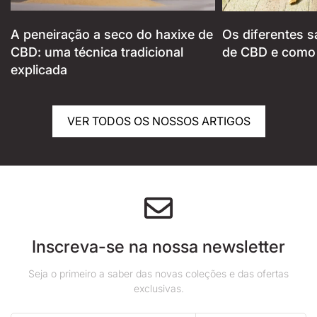
A peneiração a seco do haxixe de
Os diferentes s
CBD: uma técnica tradicional
de CBD e como i
explicada
VER TODOS OS NOSSOS ARTIGOS
Inscreva-se na nossa newsletter
Seja o primeiro a saber das novas coleções e das ofertas
exclusivas.